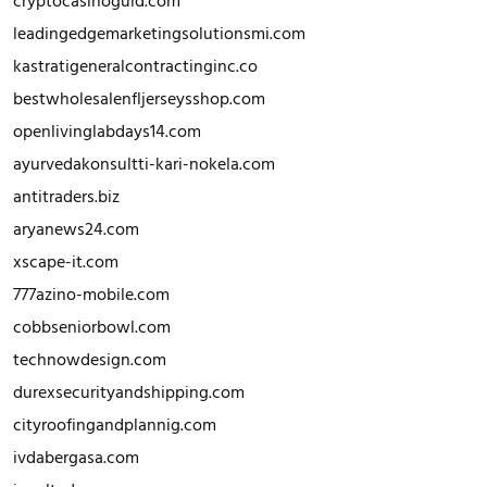
cryptocasinoguid.com
leadingedgemarketingsolutionsmi.com
kastratigeneralcontractinginc.co
bestwholesalenfljerseysshop.com
openlivinglabdays14.com
ayurvedakonsultti-kari-nokela.com
antitraders.biz
aryanews24.com
xscape-it.com
777azino-mobile.com
cobbseniorbowl.com
technowdesign.com
durexsecurityandshipping.com
cityroofingandplannig.com
ivdabergasa.com