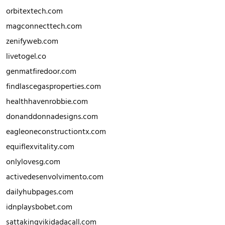
orbitextech.com
magconnecttech.com
zenifyweb.com
livetogel.co
genmatfiredoor.com
findlascegasproperties.com
healthhavenrobbie.com
donanddonnadesigns.com
eagleoneconstructiontx.com
equiflexvitality.com
onlylovesg.com
activedesenvolvimento.com
dailyhubpages.com
idnplaysbobet.com
sattakingvikidadacall.com