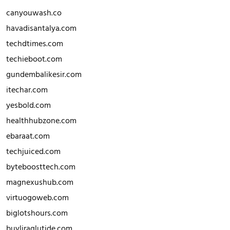
canyouwash.co
havadisantalya.com
techdtimes.com
techieboot.com
gundembalikesir.com
itechar.com
yesbold.com
healthhubzone.com
ebaraat.com
techjuiced.com
byteboosttech.com
magnexushub.com
virtuogoweb.com
biglotshours.com
buyliraglutide.com