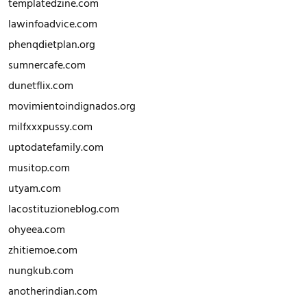
templatedzine.com
lawinfoadvice.com
phenqdietplan.org
sumnercafe.com
dunetflix.com
movimientoindignados.org
milfxxxpussy.com
uptodatefamily.com
musitop.com
utyam.com
lacostituzioneblog.com
ohyeea.com
zhitiemoe.com
nungkub.com
anotherindian.com