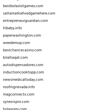
bestbolaslotgames.com
sattamatkafixedgamehere.com
entrepreneurguardian.com
hibaby.info
paperwashington.com
weedemup.com
bestchancecasino.com
bilalliaqat.com
autodispensadores.com
inductioncooktopp.com
newsmedicaltoday.com
roofingnevada.info
magconnectx.com
synexispro.com
holayomi.com