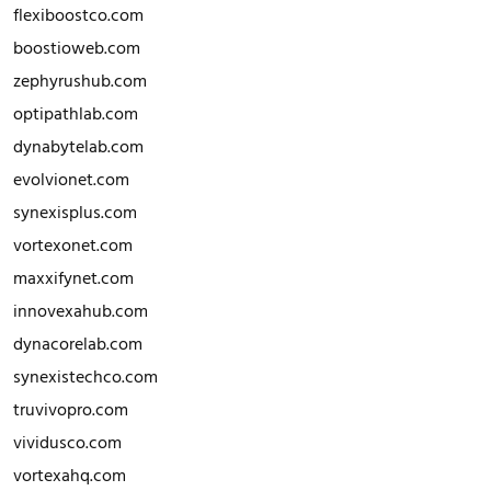
flexiboostco.com
boostioweb.com
zephyrushub.com
optipathlab.com
dynabytelab.com
evolvionet.com
synexisplus.com
vortexonet.com
maxxifynet.com
innovexahub.com
dynacorelab.com
synexistechco.com
truvivopro.com
vividusco.com
vortexahq.com