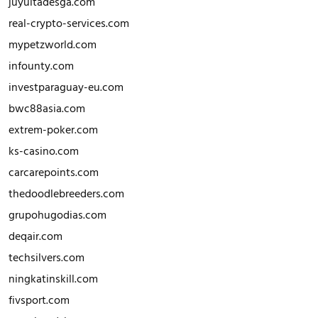
juyultadesga.com
real-crypto-services.com
mypetzworld.com
infounty.com
investparaguay-eu.com
bwc88asia.com
extrem-poker.com
ks-casino.com
carcarepoints.com
thedoodlebreeders.com
grupohugodias.com
deqair.com
techsilvers.com
ningkatinskill.com
fivsport.com