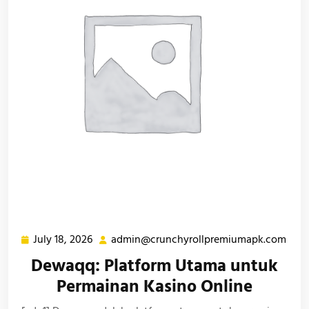
July 18, 2026
admin@crunchyrollpremiumapk.com
July
adm
18,
Dewaqq: Platform Utama untuk
2026
Permainan Kasino Online