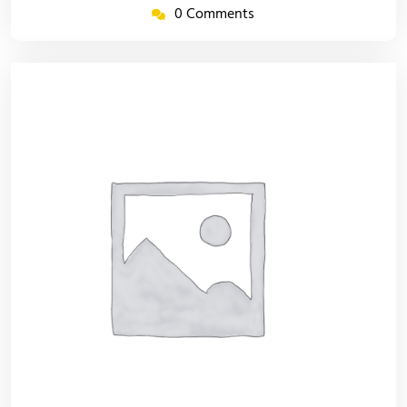
0 Comments