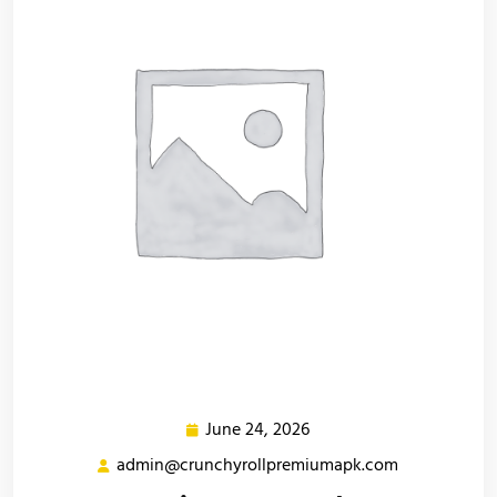
June 24, 2026
June
24,
admin@crunchyrollpremiumapk.com
admin@crun
2026