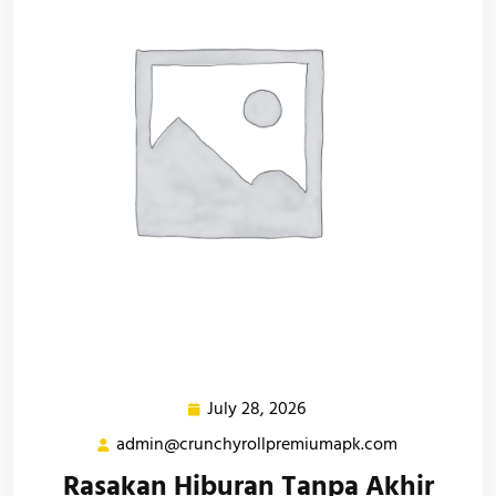
July 28, 2026
July
28,
admin@crunchyrollpremiumapk.com
admin@crun
2026
Rasakan Hiburan Tanpa Akhir