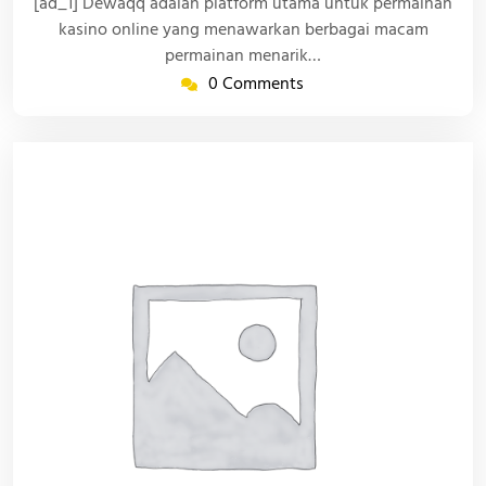
[ad_1] Dewaqq adalah platform utama untuk permainan
kasino online yang menawarkan berbagai macam
permainan menarik…
0 Comments