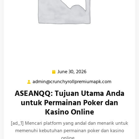
June 30, 2026
June
30,
admin@crunchyrollpremiumapk.com
admin@crun
2026
ASEANQQ: Tujuan Utama Anda
untuk Permainan Poker dan
Kasino Online
[ad_1] Mencari platform yang andal dan menarik untuk
memenuhi kebutuhan permainan poker dan kasino
online…