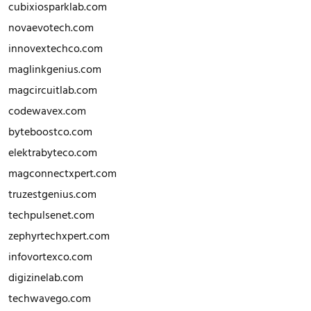
cubixiosparklab.com
novaevotech.com
innovextechco.com
maglinkgenius.com
magcircuitlab.com
codewavex.com
byteboostco.com
elektrabyteco.com
magconnectxpert.com
truzestgenius.com
techpulsenet.com
zephyrtechxpert.com
infovortexco.com
digizinelab.com
techwavego.com