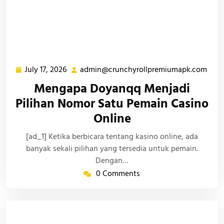
July 17, 2026
admin@crunchyrollpremiumapk.com
July
admi
17,
Mengapa Doyanqq Menjadi
2026
Pilihan Nomor Satu Pemain Casino
Online
[ad_1] Ketika berbicara tentang kasino online, ada
banyak sekali pilihan yang tersedia untuk pemain.
Dengan…
0 Comments