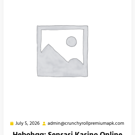
July 5, 2026
admin@crunchyrollpremiumapk.com
July
admi
5,
Hebohqq: Sensasi Kasino Online