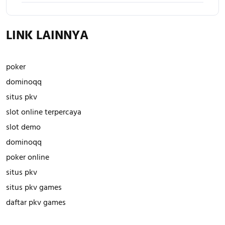
LINK LAINNYA
poker
dominoqq
situs pkv
slot online terpercaya
slot demo
dominoqq
poker online
situs pkv
situs pkv games
daftar pkv games