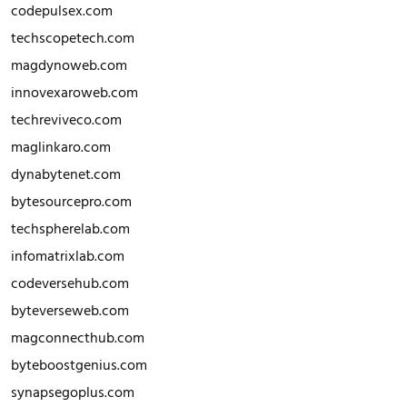
codepulsex.com
techscopetech.com
magdynoweb.com
innovexaroweb.com
techreviveco.com
maglinkaro.com
dynabytenet.com
bytesourcepro.com
techspherelab.com
infomatrixlab.com
codeversehub.com
byteverseweb.com
magconnecthub.com
byteboostgenius.com
synapsegoplus.com