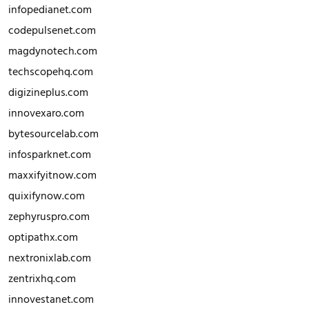
infopedianet.com
codepulsenet.com
magdynotech.com
techscopehq.com
digizineplus.com
innovexaro.com
bytesourcelab.com
infosparknet.com
maxxifyitnow.com
quixifynow.com
zephyruspro.com
optipathx.com
nextronixlab.com
zentrixhq.com
innovestanet.com