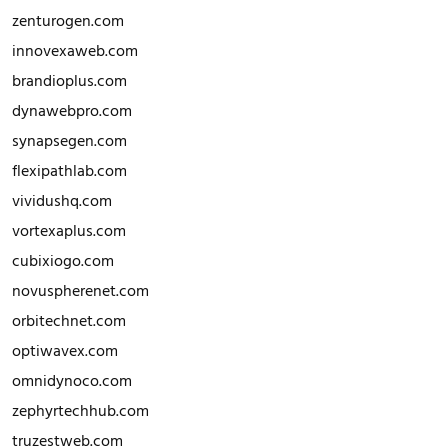
zenturogen.com
innovexaweb.com
brandioplus.com
dynawebpro.com
synapsegen.com
flexipathlab.com
vividushq.com
vortexaplus.com
cubixiogo.com
novuspherenet.com
orbitechnet.com
optiwavex.com
omnidynoco.com
zephyrtechhub.com
truzestweb.com