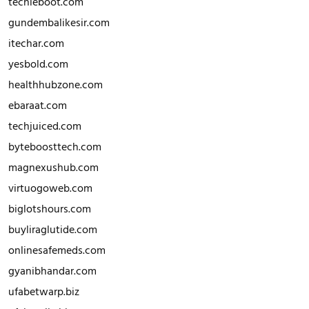
techieboot.com
gundembalikesir.com
itechar.com
yesbold.com
healthhubzone.com
ebaraat.com
techjuiced.com
byteboosttech.com
magnexushub.com
virtuogoweb.com
biglotshours.com
buyliraglutide.com
onlinesafemeds.com
gyanibhandar.com
ufabetwarp.biz