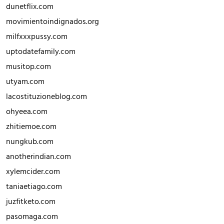
dunetflix.com
movimientoindignados.org
milfxxxpussy.com
uptodatefamily.com
musitop.com
utyam.com
lacostituzioneblog.com
ohyeea.com
zhitiemoe.com
nungkub.com
anotherindian.com
xylemcider.com
taniaetiago.com
juzfitketo.com
pasomaga.com