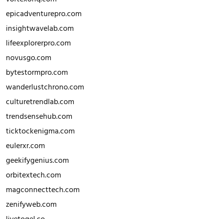
epicadventurepro.com
insightwavelab.com
lifeexplorerpro.com
novusgo.com
bytestormpro.com
wanderlustchrono.com
culturetrendlab.com
trendsensehub.com
ticktockenigma.com
eulerxr.com
geekifygenius.com
orbitextech.com
magconnecttech.com
zenifyweb.com
livetogel.co