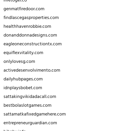
genmatfiredoor.com
findlascegasproperties.com
healthhavenrobbie.com
donanddonnadesigns.com
eagleoneconstructiontx.com
equiflexvitality.com
onlylovesg.com
activedesenvolvimento.com
dailyhubpages.com
idnplaysbobet.com
sattakingvikidadacall.com
bestbolaslotgames.com
sattamatkafixedgamehere.com
entrepreneurguardian.com