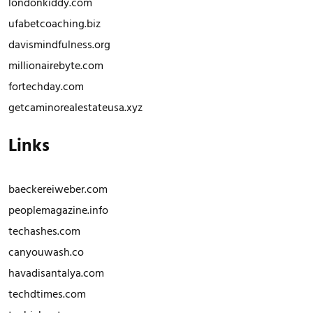
londonkiddy.com
ufabetcoaching.biz
davismindfulness.org
millionairebyte.com
fortechday.com
getcaminorealestateusa.xyz
Links
baeckereiweber.com
peoplemagazine.info
techashes.com
canyouwash.co
havadisantalya.com
techdtimes.com