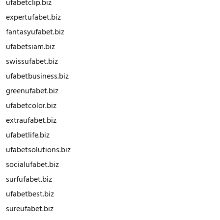
ufabetclip.biz
expertufabet.biz
fantasyufabet.biz
ufabetsiam.biz
swissufabet.biz
ufabetbusiness.biz
greenufabet.biz
ufabetcolor.biz
extraufabet.biz
ufabetlife.biz
ufabetsolutions.biz
socialufabet.biz
surfufabet.biz
ufabetbest.biz
sureufabet.biz