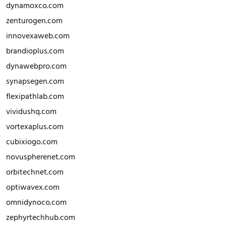
dynamoxco.com
zenturogen.com
innovexaweb.com
brandioplus.com
dynawebpro.com
synapsegen.com
flexipathlab.com
vividushq.com
vortexaplus.com
cubixiogo.com
novuspherenet.com
orbitechnet.com
optiwavex.com
omnidynoco.com
zephyrtechhub.com