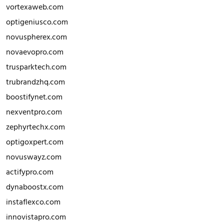
vortexaweb.com
optigeniusco.com
novuspherex.com
novaevopro.com
trusparktech.com
trubrandzhq.com
boostifynet.com
nexventpro.com
zephyrtechx.com
optigoxpert.com
novuswayz.com
actifypro.com
dynaboostx.com
instaflexco.com
innovistapro.com