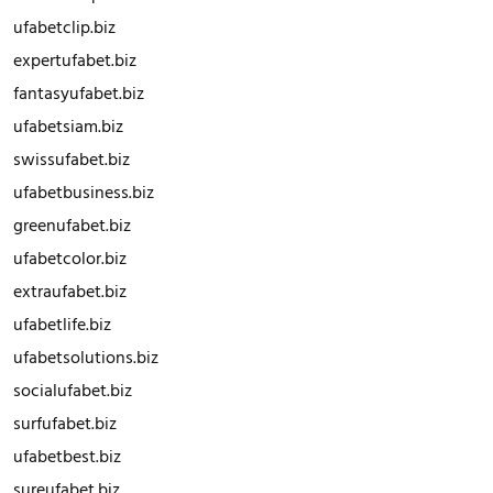
ufabetclip.biz
expertufabet.biz
fantasyufabet.biz
ufabetsiam.biz
swissufabet.biz
ufabetbusiness.biz
greenufabet.biz
ufabetcolor.biz
extraufabet.biz
ufabetlife.biz
ufabetsolutions.biz
socialufabet.biz
surfufabet.biz
ufabetbest.biz
sureufabet.biz