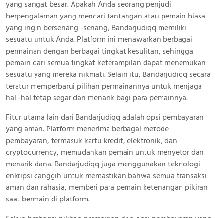
yang sangat besar. Apakah Anda seorang penjudi
berpengalaman yang mencari tantangan atau pemain biasa
yang ingin bersenang -senang, Bandarjudiqq memiliki
sesuatu untuk Anda. Platform ini menawarkan berbagai
permainan dengan berbagai tingkat kesulitan, sehingga
pemain dari semua tingkat keterampilan dapat menemukan
sesuatu yang mereka nikmati. Selain itu, Bandarjudiqq secara
teratur memperbarui pilihan permainannya untuk menjaga
hal -hal tetap segar dan menarik bagi para pemainnya.
Fitur utama lain dari Bandarjudiqq adalah opsi pembayaran
yang aman. Platform menerima berbagai metode
pembayaran, termasuk kartu kredit, elektronik, dan
cryptocurrency, memudahkan pemain untuk menyetor dan
menarik dana. Bandarjudiqq juga menggunakan teknologi
enkripsi canggih untuk memastikan bahwa semua transaksi
aman dan rahasia, memberi para pemain ketenangan pikiran
saat bermain di platform.