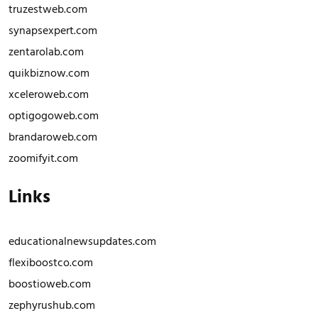
truzestweb.com
synapsexpert.com
zentarolab.com
quikbiznow.com
xceleroweb.com
optigogoweb.com
brandaroweb.com
zoomifyit.com
Links
educationalnewsupdates.com
flexiboostco.com
boostioweb.com
zephyrushub.com