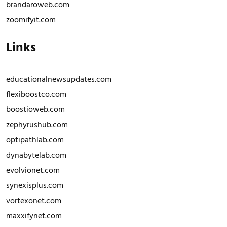
brandaroweb.com
zoomifyit.com
Links
educationalnewsupdates.com
flexiboostco.com
boostioweb.com
zephyrushub.com
optipathlab.com
dynabytelab.com
evolvionet.com
synexisplus.com
vortexonet.com
maxxifynet.com