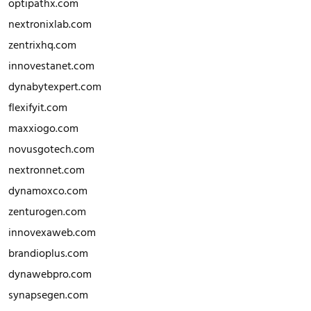
optipathx.com
nextronixlab.com
zentrixhq.com
innovestanet.com
dynabytexpert.com
flexifyit.com
maxxiogo.com
novusgotech.com
nextronnet.com
dynamoxco.com
zenturogen.com
innovexaweb.com
brandioplus.com
dynawebpro.com
synapsegen.com