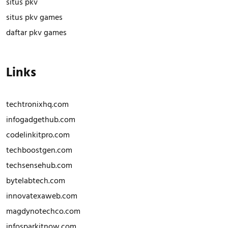
situs pkv
situs pkv games
daftar pkv games
Links
techtronixhq.com
infogadgethub.com
codelinkitpro.com
techboostgen.com
techsensehub.com
bytelabtech.com
innovatexaweb.com
magdynotechco.com
infosparkitnow.com