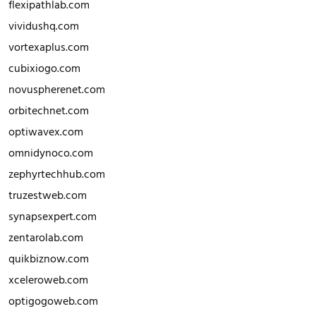
flexipathlab.com
vividushq.com
vortexaplus.com
cubixiogo.com
novuspherenet.com
orbitechnet.com
optiwavex.com
omnidynoco.com
zephyrtechhub.com
truzestweb.com
synapsexpert.com
zentarolab.com
quikbiznow.com
xceleroweb.com
optigogoweb.com