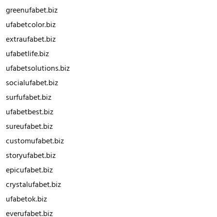
greenufabet.biz
ufabetcolor.biz
extraufabet.biz
ufabetlife.biz
ufabetsolutions.biz
socialufabet.biz
surfufabet.biz
ufabetbest.biz
sureufabet.biz
customufabet.biz
storyufabet.biz
epicufabet.biz
crystalufabet.biz
ufabetok.biz
everufabet.biz