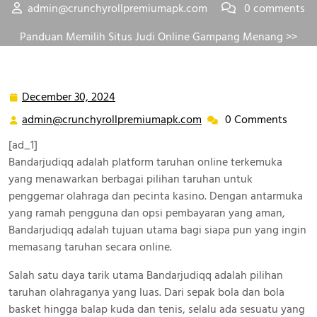
admin@crunchyrollpremiumapk.com
0 comments
Panduan Memilih Situs Judi Online Gampang Menang
>>
Bandarqq
,
Slot
>> Bandarjudiqq: Tujuan Utama Anda untuk
Taruhan Online
December 30, 2024
December
30,
admin@crunchyrollpremiumapk.com
0 Comments
admin@crunchyrollpr
2024
[ad_1]
Bandarjudiqq adalah platform taruhan online terkemuka
yang menawarkan berbagai pilihan taruhan untuk
penggemar olahraga dan pecinta kasino. Dengan antarmuka
yang ramah pengguna dan opsi pembayaran yang aman,
Bandarjudiqq adalah tujuan utama bagi siapa pun yang ingin
memasang taruhan secara online.
Salah satu daya tarik utama Bandarjudiqq adalah pilihan
taruhan olahraganya yang luas. Dari sepak bola dan bola
basket hingga balap kuda dan tenis, selalu ada sesuatu yang