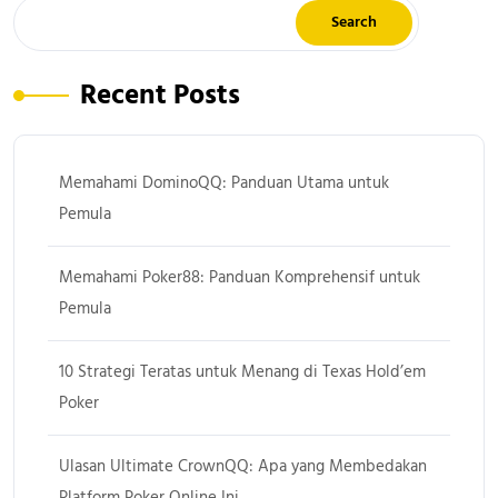
Search
Recent Posts
Memahami DominoQQ: Panduan Utama untuk
Pemula
Memahami Poker88: Panduan Komprehensif untuk
Pemula
10 Strategi Teratas untuk Menang di Texas Hold’em
Poker
Ulasan Ultimate CrownQQ: Apa yang Membedakan
Platform Poker Online Ini