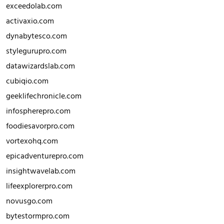
exceedolab.com
activaxio.com
dynabytesco.com
stylegurupro.com
datawizardslab.com
cubiqio.com
geeklifechronicle.com
infospherepro.com
foodiesavorpro.com
vortexohq.com
epicadventurepro.com
insightwavelab.com
lifeexplorerpro.com
novusgo.com
bytestormpro.com