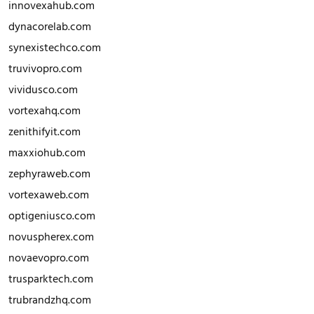
innovexahub.com
dynacorelab.com
synexistechco.com
truvivopro.com
vividusco.com
vortexahq.com
zenithifyit.com
maxxiohub.com
zephyraweb.com
vortexaweb.com
optigeniusco.com
novuspherex.com
novaevopro.com
trusparktech.com
trubrandzhq.com