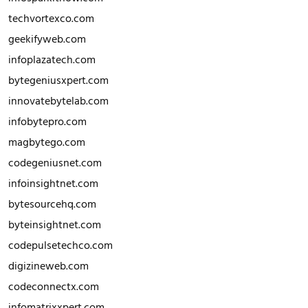
techvortexco.com
geekifyweb.com
infoplazatech.com
bytegeniusxpert.com
innovatebytelab.com
infobytepro.com
magbytego.com
codegeniusnet.com
infoinsightnet.com
bytesourcehq.com
byteinsightnet.com
codepulsetechco.com
digizineweb.com
codeconnectx.com
infomatrixxpert.com