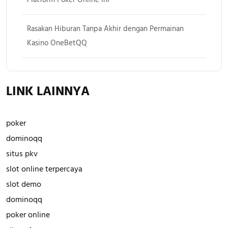
Rasakan Hiburan Tanpa Akhir dengan Permainan
Kasino OneBetQQ
LINK LAINNYA
poker
dominoqq
situs pkv
slot online terpercaya
slot demo
dominoqq
poker online