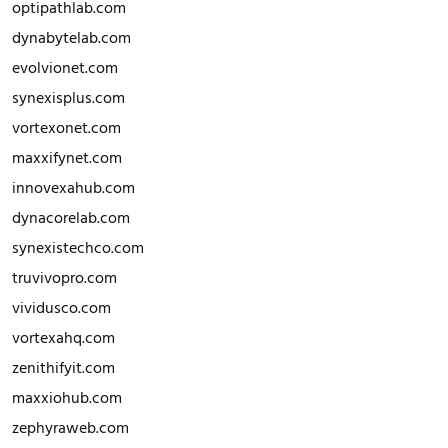
optipathlab.com
dynabytelab.com
evolvionet.com
synexisplus.com
vortexonet.com
maxxifynet.com
innovexahub.com
dynacorelab.com
synexistechco.com
truvivopro.com
vividusco.com
vortexahq.com
zenithifyit.com
maxxiohub.com
zephyraweb.com