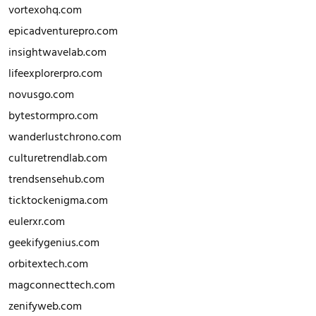
vortexohq.com
epicadventurepro.com
insightwavelab.com
lifeexplorerpro.com
novusgo.com
bytestormpro.com
wanderlustchrono.com
culturetrendlab.com
trendsensehub.com
ticktockenigma.com
eulerxr.com
geekifygenius.com
orbitextech.com
magconnecttech.com
zenifyweb.com