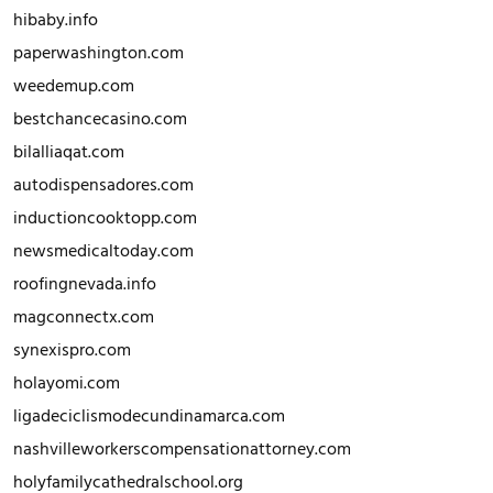
hibaby.info
paperwashington.com
weedemup.com
bestchancecasino.com
bilalliaqat.com
autodispensadores.com
inductioncooktopp.com
newsmedicaltoday.com
roofingnevada.info
magconnectx.com
synexispro.com
holayomi.com
ligadeciclismodecundinamarca.com
nashvilleworkerscompensationattorney.com
holyfamilycathedralschool.org