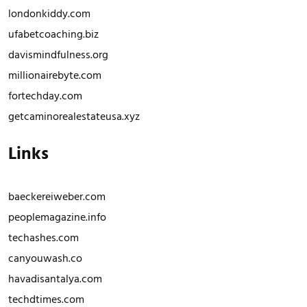
londonkiddy.com
ufabetcoaching.biz
davismindfulness.org
millionairebyte.com
fortechday.com
getcaminorealestateusa.xyz
Links
baeckereiweber.com
peoplemagazine.info
techashes.com
canyouwash.co
havadisantalya.com
techdtimes.com