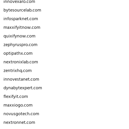
innovexaro.com
bytesourcelab.com
infosparknet.com
maxxifyitnow.com
quixifynow.com
zephyruspro.com
optipathx.com
nextronixlab.com
zentrixhq.com
innovestanet.com
dynabytexpert.com
flexifyit.com
maxxiogo.com
novusgotech.com
nextronnet.com