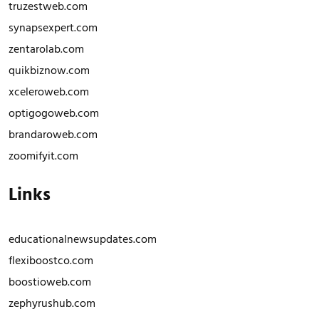
truzestweb.com
synapsexpert.com
zentarolab.com
quikbiznow.com
xceleroweb.com
optigogoweb.com
brandaroweb.com
zoomifyit.com
Links
educationalnewsupdates.com
flexiboostco.com
boostioweb.com
zephyrushub.com