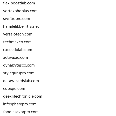
flexiboostlab.com
vortexohqplus.com
swiftiopro.com
hamilelikbelirtisi.net
versalotech.com
techmaxco.com
exceedolab.com
activaxio.com
dynabytesco.com
stylegurupro.com
datawizardslab.com
cubiqio.com
geeklifechronicle.com
infospherepro.com
foodiesavorpro.com