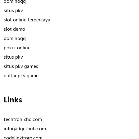
dominoqq
situs pkv
slot online terpercaya
slot demo
dominoqq
poker online
situs pkv
situs pkv games
daftar pkv games
Links
techtronixhq.com
infogadgethub.com
codelinkitpro.com