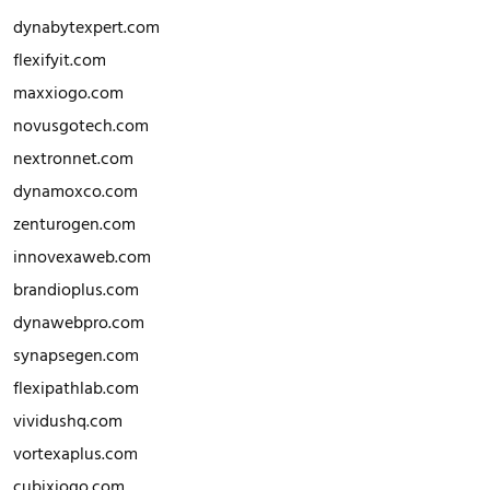
dynabytexpert.com
flexifyit.com
maxxiogo.com
novusgotech.com
nextronnet.com
dynamoxco.com
zenturogen.com
innovexaweb.com
brandioplus.com
dynawebpro.com
synapsegen.com
flexipathlab.com
vividushq.com
vortexaplus.com
cubixiogo.com