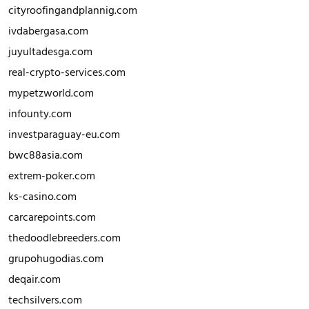
cityroofingandplannig.com
ivdabergasa.com
juyultadesga.com
real-crypto-services.com
mypetzworld.com
infounty.com
investparaguay-eu.com
bwc88asia.com
extrem-poker.com
ks-casino.com
carcarepoints.com
thedoodlebreeders.com
grupohugodias.com
deqair.com
techsilvers.com