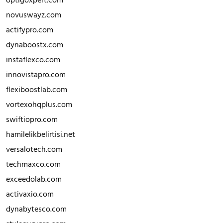
novuswayz.com
actifypro.com
dynaboostx.com
instaflexco.com
innovistapro.com
flexiboostlab.com
vortexohqplus.com
swiftiopro.com
hamilelikbelirtisi.net
versalotech.com
techmaxco.com
exceedolab.com
activaxio.com
dynabytesco.com