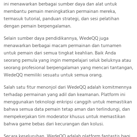
ini menawarkan berbagai sumber daya dan alat untuk
membantu pemain meningkatkan permainan mereka,
termasuk tutorial, panduan strategi, dan sesi pelatihan
dengan pemain berpengalaman.
Selain sumber daya pendidikannya, WedeQQ juga
menawarkan berbagai macam permainan dan turnamen
untuk pemain dari semua tingkat keahlian. Baik Anda
seorang pemula yang ingin mempelajari seluk beluknya atau
seorang profesional berpengalaman yang mencari tantangan,
WedeQQ memiliki sesuatu untuk semua orang.
Salah satu fitur menonjol dari WedeQQ adalah komitmennya
terhadap permainan yang adil dan keamanan. Platform ini
menggunakan teknologi enkripsi canggih untuk memastikan
bahwa semua data pemain tetap aman dan terlindungi, dan
mempekerjakan tim moderator khusus untuk memastikan
bahwa game bebas dari kecurangan dan kolusi.
Secara keseluruhan, WedeQQ adalah platform fantastis bagi