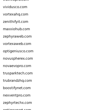
vividusco.com
vortexahq.com
zenithifyit.com
maxxiohub.com
zephyraweb.com
vortexaweb.com
optigeniusco.com
novuspherex.com
novaevopro.com
trusparktech.com
trubrandzhq.com
boostifynet.com
nexventpro.com
zephyrtechx.com
optigoxpert.com