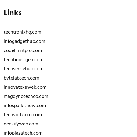
Links
techtronixhq.com
infogadgethub.com
codelinkitpro.com
techboostgen.com
techsensehub.com
bytelabtech.com
innovatexaweb.com
magdynotechco.com
infosparkitnow.com
techvortexco.com
geekifyweb.com
infoplazatech.com