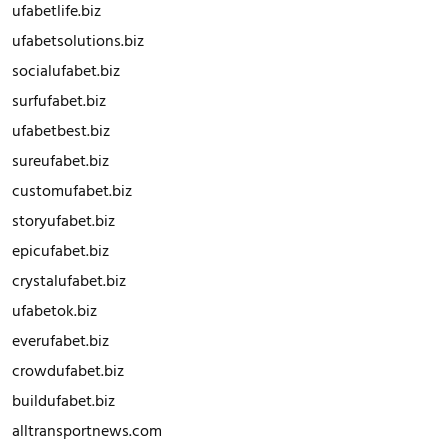
ufabetlife.biz
ufabetsolutions.biz
socialufabet.biz
surfufabet.biz
ufabetbest.biz
sureufabet.biz
customufabet.biz
storyufabet.biz
epicufabet.biz
crystalufabet.biz
ufabetok.biz
everufabet.biz
crowdufabet.biz
buildufabet.biz
alltransportnews.com