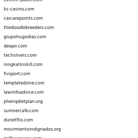
ks-casino.com
carcarepoints.com
thedoodlebreeders.com
grupohugodias.com
deqair.com
techsilvers.com
ningkatinskill.com
fivsport.com
templatedzine.com
lawinfoadvice.com
phenqdietplan.org
sumnercafe.com
dunetflix.com
movimientoindignados.org