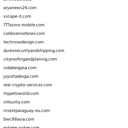
aryanews24.com
xscape-it.com
777azino-mobile.com
cobbseniorbowl.com
technowdesign.com
durexsecurityandshipping.com
cityroofingandplannig.com
ivdabergasa.com
juyultadesga.com
real-crypto-services.com
mypetzworld.com
infounty.com
investparaguay-eu.com
bwc88asia.com
extrem-poker.com