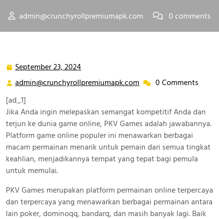
admin@crunchyrollpremiumapk.com
0 comments
Panduan Memilih Situs Judi Online Gampang Menang
>>
Bandarqq
>> Bebaskan Semangat Kompetitif Anda dengan
PKV Games: Panduan untuk Pemula
September 23, 2024
September
23,
admin@crunchyrollpremiumapk.com
0 Comments
admin@crunchyrollpr
2024
[ad_1]
Jika Anda ingin melepaskan semangat kompetitif Anda dan
terjun ke dunia game online, PKV Games adalah jawabannya.
Platform game online populer ini menawarkan berbagai
macam permainan menarik untuk pemain dari semua tingkat
keahlian, menjadikannya tempat yang tepat bagi pemula
untuk memulai.
PKV Games merupakan platform permainan online terpercaya
dan terpercaya yang menawarkan berbagai permainan antara
lain poker, dominoqq, bandarq, dan masih banyak lagi. Baik