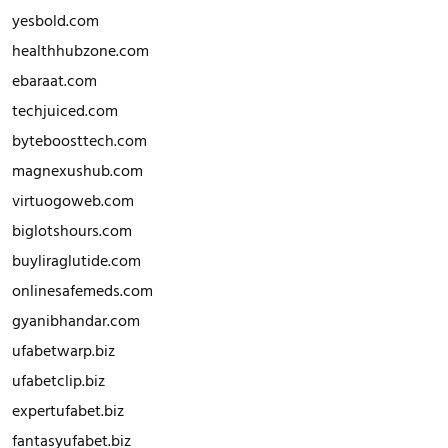
yesbold.com
healthhubzone.com
ebaraat.com
techjuiced.com
byteboosttech.com
magnexushub.com
virtuogoweb.com
biglotshours.com
buyliraglutide.com
onlinesafemeds.com
gyanibhandar.com
ufabetwarp.biz
ufabetclip.biz
expertufabet.biz
fantasyufabet.biz