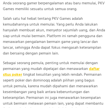
Anda seorang gamer berpengalaman atau baru memulai, PKV
Games memiliki sesuatu untuk semua orang.
Salah satu hal hebat tentang PKV Games adalah
kemudahannya untuk memulai. Yang perlu Anda lakukan
hanyalah membuat akun, menyetor sejumlah uang, dan Anda
siap untuk mulai bermain. Platform ini ramah pengguna dan
menawarkan pengalaman bermain game yang lancar dan
lancar, sehingga Anda dapat fokus mengasah keterampilan
dan bersaing dengan pemain lain.
Sebagai seorang pemula, penting untuk memulai dengan
permainan yang mudah dipelajari dan menawarkan
daftar
situs poker
tingkat kesulitan yang lebih rendah. Permainan
seperti poker dan dominoqq adalah pilihan yang bagus
untuk pemula, karena mudah dipahami dan menawarkan
keseimbangan yang baik antara keberuntungan dan
keterampilan. Permainan ini juga menawarkan kesempatan
untuk bermain melawan pemain lain, yang dapat membantu