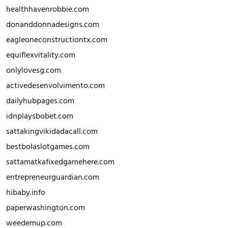
healthhavenrobbie.com
donanddonnadesigns.com
eagleoneconstructiontx.com
equiflexvitality.com
onlylovesg.com
activedesenvolvimento.com
dailyhubpages.com
idnplaysbobet.com
sattakingvikidadacall.com
bestbolaslotgames.com
sattamatkafixedgamehere.com
entrepreneurguardian.com
hibaby.info
paperwashington.com
weedemup.com