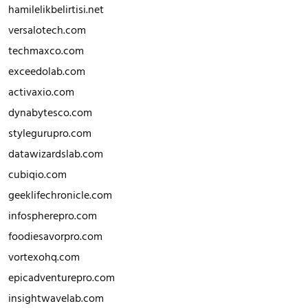
hamilelikbelirtisi.net
versalotech.com
techmaxco.com
exceedolab.com
activaxio.com
dynabytesco.com
stylegurupro.com
datawizardslab.com
cubiqio.com
geeklifechronicle.com
infospherepro.com
foodiesavorpro.com
vortexohq.com
epicadventurepro.com
insightwavelab.com