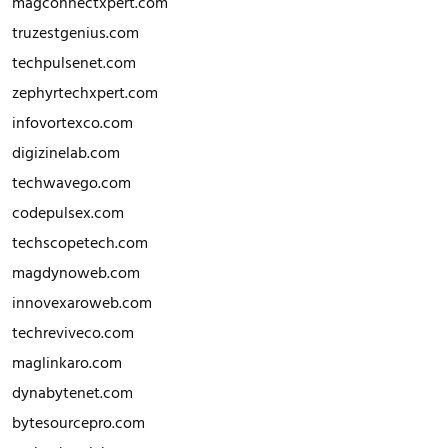
magconnectxpert.com
truzestgenius.com
techpulsenet.com
zephyrtechxpert.com
infovortexco.com
digizinelab.com
techwavego.com
codepulsex.com
techscopetech.com
magdynoweb.com
innovexaroweb.com
techreviveco.com
maglinkaro.com
dynabytenet.com
bytesourcepro.com