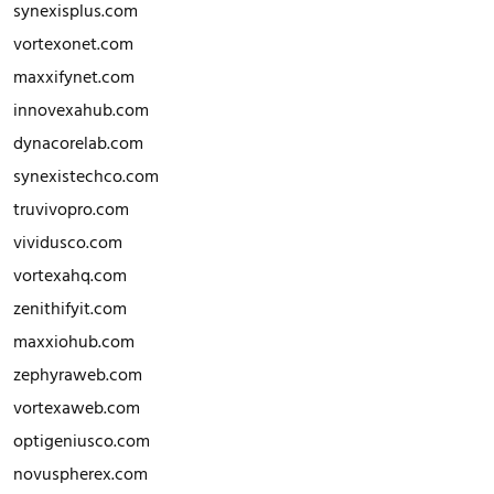
synexisplus.com
vortexonet.com
maxxifynet.com
innovexahub.com
dynacorelab.com
synexistechco.com
truvivopro.com
vividusco.com
vortexahq.com
zenithifyit.com
maxxiohub.com
zephyraweb.com
vortexaweb.com
optigeniusco.com
novuspherex.com