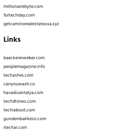
millionairebyte.com
fortechday.com
getcaminorealestateusa.xyz
Links
baeckereiweber.com
peoplemagazine.info
techashes.com
canyouwash.co
havadisantalya.com
techdtimes.com
techieboot.com
gundembalikesir.com
itechar.com