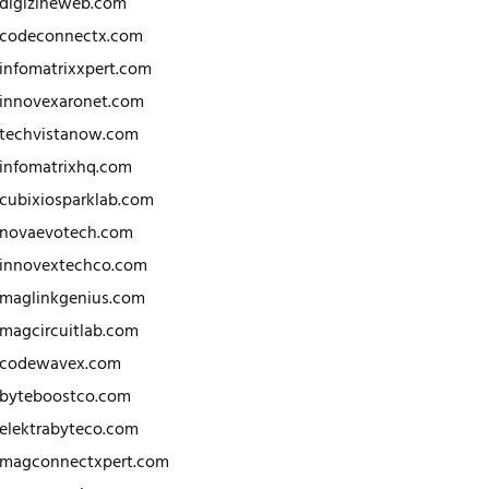
digizineweb.com
codeconnectx.com
infomatrixxpert.com
innovexaronet.com
techvistanow.com
infomatrixhq.com
cubixiosparklab.com
novaevotech.com
innovextechco.com
maglinkgenius.com
magcircuitlab.com
codewavex.com
byteboostco.com
elektrabyteco.com
magconnectxpert.com