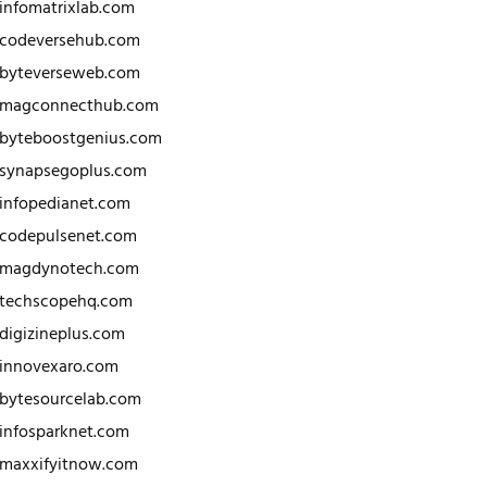
infomatrixlab.com
codeversehub.com
byteverseweb.com
magconnecthub.com
byteboostgenius.com
synapsegoplus.com
infopedianet.com
codepulsenet.com
magdynotech.com
techscopehq.com
digizineplus.com
innovexaro.com
bytesourcelab.com
infosparknet.com
maxxifyitnow.com