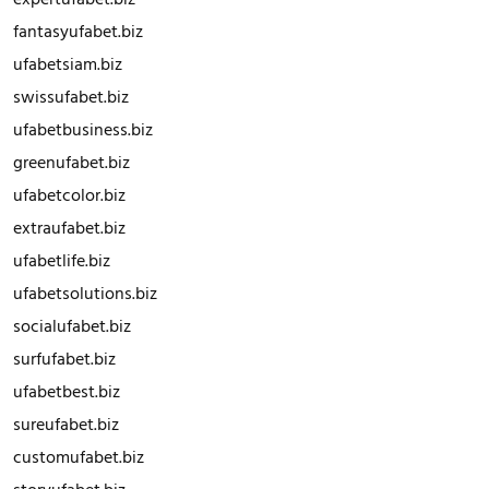
fantasyufabet.biz
ufabetsiam.biz
swissufabet.biz
ufabetbusiness.biz
greenufabet.biz
ufabetcolor.biz
extraufabet.biz
ufabetlife.biz
ufabetsolutions.biz
socialufabet.biz
surfufabet.biz
ufabetbest.biz
sureufabet.biz
customufabet.biz