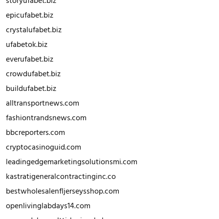
storyufabet.biz
epicufabet.biz
crystalufabet.biz
ufabetok.biz
everufabet.biz
crowdufabet.biz
buildufabet.biz
alltransportnews.com
fashiontrandsnews.com
bbcreporters.com
cryptocasinoguid.com
leadingedgemarketingsolutionsmi.com
kastratigeneralcontractinginc.co
bestwholesalenfljerseysshop.com
openlivinglabdays14.com