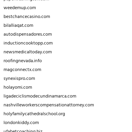
weedemup.com
bestchancecasino.com
bilalliaqat.com
autodispensadores.com
inductioncooktopp.com
newsmedicaltoday.com
roofingnevada.info
magconnectx.com
synexispro.com
holayomi.com
ligadeciclismodecundinamarca.com
nashvilleworkerscompensationattorney.com
holyfamilycathedralschool.org
londonkiddy.com
ufabetcoaching.biz