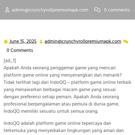
admin@crunchyrollpremiumapk.com
0 comments
Panduan Memilih Situs Judi Online Gampang Menang
>>
Bandarqq
,
Slot
>> Bersiaplah untuk Bermain dan Menang
Besar Dengan IndoQQ: Platform Permainan Online Terbaik
June 15, 2025
admin@crunchyrollpremiumapk.com
June
admin
15,
0 Comments
2025
[ad_1]
Apakah Anda seorang penggemar game yang mencari
platform game online yang menyenangkan dan menarik?
Tidak terlihat lagi dari IndoQQ – platform game online terbaik
yang menawarkan berbagai macam game yang sesuai
dengan preferensi setiap pemain. Apakah Anda seorang
profesional berpengalaman atau pemula di dunia game,
IndoQQ memiliki sesuatu untuk semua orang.
IndoQQ adalah platform game online tepercaya dan
terkemuka yang menyediakan lingkungan yang aman dan