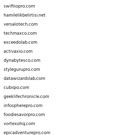
swiftiopro.com
hamilelikbelirtisi.net
versalotech.com
techmaxco.com
exceedolab.com
activaxio.com
dynabytesco.com
stylegurupro.com
datawizardslab.com
cubiqio.com
geeklifechronicle.com
infospherepro.com
foodiesavorpro.com
vortexohq.com
epicadventurepro.com