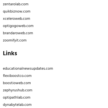
zentarolab.com
quikbiznow.com
xceleroweb.com
optigogoweb.com
brandaroweb.com
zoomifyit.com
Links
educationalnewsupdates.com
flexiboostco.com
boostioweb.com
zephyrushub.com
optipathlab.com
dynabytelab.com