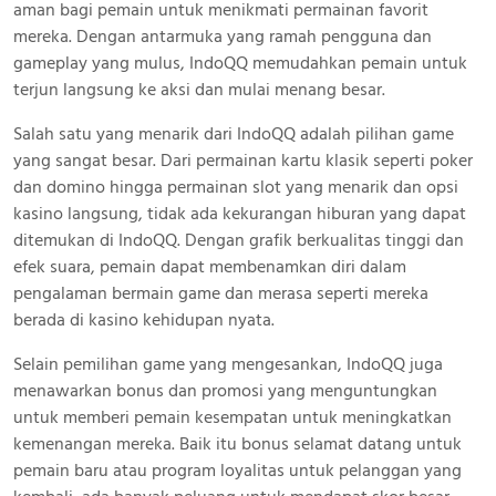
aman bagi pemain untuk menikmati permainan favorit
mereka. Dengan antarmuka yang ramah pengguna dan
gameplay yang mulus, IndoQQ memudahkan pemain untuk
terjun langsung ke aksi dan mulai menang besar.
Salah satu yang menarik dari IndoQQ adalah pilihan game
yang sangat besar. Dari permainan kartu klasik seperti poker
dan domino hingga permainan slot yang menarik dan opsi
kasino langsung, tidak ada kekurangan hiburan yang dapat
ditemukan di IndoQQ. Dengan grafik berkualitas tinggi dan
efek suara, pemain dapat membenamkan diri dalam
pengalaman bermain game dan merasa seperti mereka
berada di kasino kehidupan nyata.
Selain pemilihan game yang mengesankan, IndoQQ juga
menawarkan bonus dan promosi yang menguntungkan
untuk memberi pemain kesempatan untuk meningkatkan
kemenangan mereka. Baik itu bonus selamat datang untuk
pemain baru atau program loyalitas untuk pelanggan yang