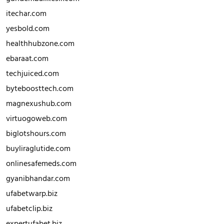
itechar.com
yesbold.com
healthhubzone.com
ebaraat.com
techjuiced.com
byteboosttech.com
magnexushub.com
virtuogoweb.com
biglotshours.com
buyliraglutide.com
onlinesafemeds.com
gyanibhandar.com
ufabetwarp.biz
ufabetclip.biz
expertufabet.biz