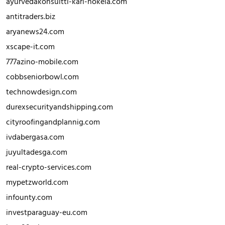
ayurvedakonsultti-kari-nokela.com
antitraders.biz
aryanews24.com
xscape-it.com
777azino-mobile.com
cobbseniorbowl.com
technowdesign.com
durexsecurityandshipping.com
cityroofingandplannig.com
ivdabergasa.com
juyultadesga.com
real-crypto-services.com
mypetzworld.com
infounty.com
investparaguay-eu.com