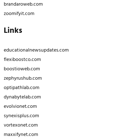
brandaroweb.com
zoomifyit.com
Links
educationalnewsupdates.com
flexiboostco.com
boostioweb.com
zephyrushub.com
optipathlab.com
dynabytelab.com
evolvionet.com
synexisplus.com
vortexonet.com
maxxifynet.com