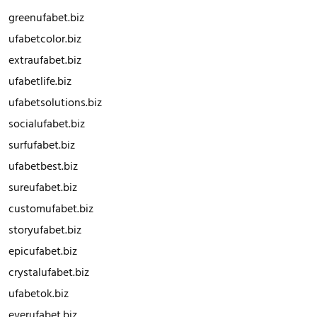
greenufabet.biz
ufabetcolor.biz
extraufabet.biz
ufabetlife.biz
ufabetsolutions.biz
socialufabet.biz
surfufabet.biz
ufabetbest.biz
sureufabet.biz
customufabet.biz
storyufabet.biz
epicufabet.biz
crystalufabet.biz
ufabetok.biz
everufabet.biz