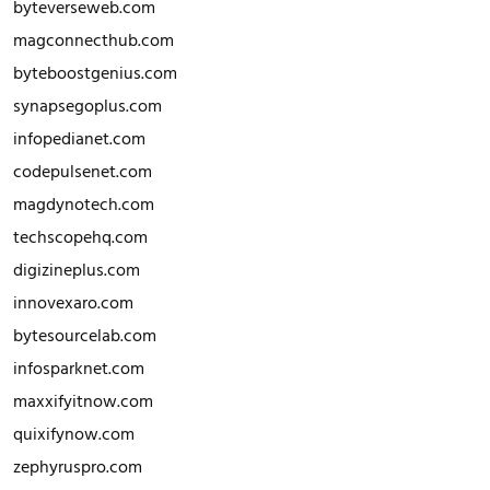
byteverseweb.com
magconnecthub.com
byteboostgenius.com
synapsegoplus.com
infopedianet.com
codepulsenet.com
magdynotech.com
techscopehq.com
digizineplus.com
innovexaro.com
bytesourcelab.com
infosparknet.com
maxxifyitnow.com
quixifynow.com
zephyruspro.com