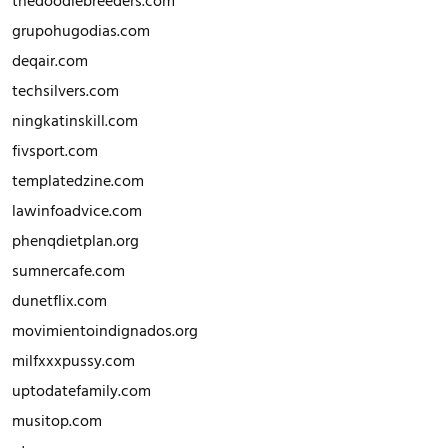
thedoodlebreeders.com
grupohugodias.com
deqair.com
techsilvers.com
ningkatinskill.com
fivsport.com
templatedzine.com
lawinfoadvice.com
phenqdietplan.org
sumnercafe.com
dunetflix.com
movimientoindignados.org
milfxxxpussy.com
uptodatefamily.com
musitop.com