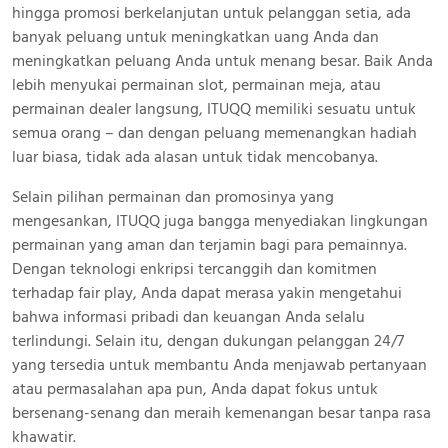
hingga promosi berkelanjutan untuk pelanggan setia, ada
banyak peluang untuk meningkatkan uang Anda dan
meningkatkan peluang Anda untuk menang besar. Baik Anda
lebih menyukai permainan slot, permainan meja, atau
permainan dealer langsung, ITUQQ memiliki sesuatu untuk
semua orang – dan dengan peluang memenangkan hadiah
luar biasa, tidak ada alasan untuk tidak mencobanya.
Selain pilihan permainan dan promosinya yang
mengesankan, ITUQQ juga bangga menyediakan lingkungan
permainan yang aman dan terjamin bagi para pemainnya.
Dengan teknologi enkripsi tercanggih dan komitmen
terhadap fair play, Anda dapat merasa yakin mengetahui
bahwa informasi pribadi dan keuangan Anda selalu
terlindungi. Selain itu, dengan dukungan pelanggan 24/7
yang tersedia untuk membantu Anda menjawab pertanyaan
atau permasalahan apa pun, Anda dapat fokus untuk
bersenang-senang dan meraih kemenangan besar tanpa rasa
khawatir.