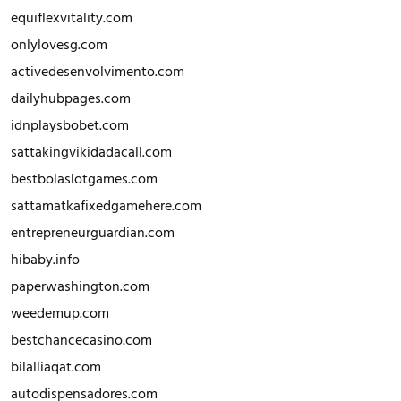
equiflexvitality.com
onlylovesg.com
activedesenvolvimento.com
dailyhubpages.com
idnplaysbobet.com
sattakingvikidadacall.com
bestbolaslotgames.com
sattamatkafixedgamehere.com
entrepreneurguardian.com
hibaby.info
paperwashington.com
weedemup.com
bestchancecasino.com
bilalliaqat.com
autodispensadores.com