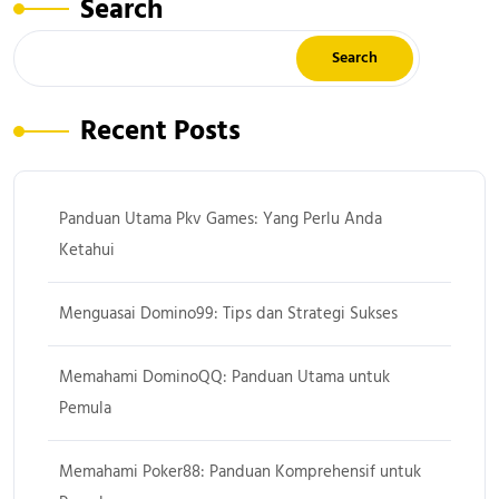
Search
Search
Recent Posts
Panduan Utama Pkv Games: Yang Perlu Anda
Ketahui
Menguasai Domino99: Tips dan Strategi Sukses
Memahami DominoQQ: Panduan Utama untuk
Pemula
Memahami Poker88: Panduan Komprehensif untuk