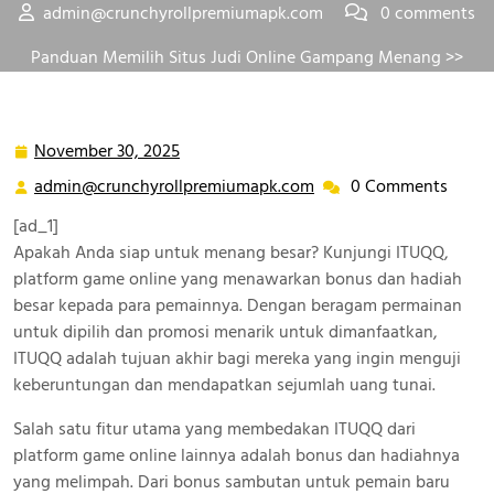
admin@crunchyrollpremiumapk.com
0 comments
Panduan Memilih Situs Judi Online Gampang Menang
>>
Bandarqq
,
Slot
>> Bersiaplah untuk Menang Besar dengan
Bonus dan Hadiah Murah Hati ITUQQ
November 30, 2025
November
30,
admin@crunchyrollpremiumapk.com
0 Comments
admin@crunchyrollpr
2025
[ad_1]
Apakah Anda siap untuk menang besar? Kunjungi ITUQQ,
platform game online yang menawarkan bonus dan hadiah
besar kepada para pemainnya. Dengan beragam permainan
untuk dipilih dan promosi menarik untuk dimanfaatkan,
ITUQQ adalah tujuan akhir bagi mereka yang ingin menguji
keberuntungan dan mendapatkan sejumlah uang tunai.
Salah satu fitur utama yang membedakan ITUQQ dari
platform game online lainnya adalah bonus dan hadiahnya
yang melimpah. Dari bonus sambutan untuk pemain baru