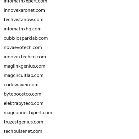
infomatrixxpert.com
innovexaronet.com
techvistanow.com
infomatrixhq.com
cubixiosparklab.com
novaevotech.com
innovextechco.com
maglinkgenius.com
magcircuitlab.com
codewavex.com
byteboostco.com
elektrabyteco.com
magconnectxpert.com
truzestgenius.com
techpulsenet.com