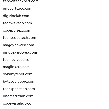
zephyrtechxpert.com
infovortexco.com
digizinelab.com
techwavego.com
codepulsex.com
techscopetech.com
magdynoweb.com
innovexaroweb.com
techreviveco.com
maglinkaro.com
dynabytenet.com
bytesourcepro.com
techspherelab.com
infomatrixlab.com
codeversehub.com