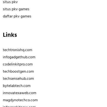
situs pkv
situs pkv games
daftar pkv games
Links
techtronixhq.com
infogadgethub.com
codelinkitpro.com
techboostgen.com
techsensehub.com
bytelabtech.com
innovatexaweb.com
magdynotechco.com