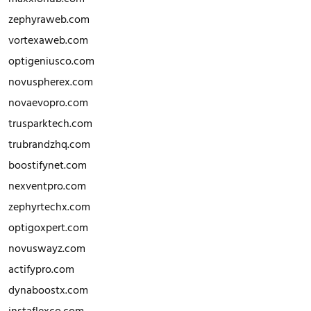
zephyraweb.com
vortexaweb.com
optigeniusco.com
novuspherex.com
novaevopro.com
trusparktech.com
trubrandzhq.com
boostifynet.com
nexventpro.com
zephyrtechx.com
optigoxpert.com
novuswayz.com
actifypro.com
dynaboostx.com
instaflexco.com