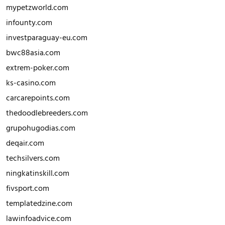
mypetzworld.com
infounty.com
investparaguay-eu.com
bwc88asia.com
extrem-poker.com
ks-casino.com
carcarepoints.com
thedoodlebreeders.com
grupohugodias.com
deqair.com
techsilvers.com
ningkatinskill.com
fivsport.com
templatedzine.com
lawinfoadvice.com