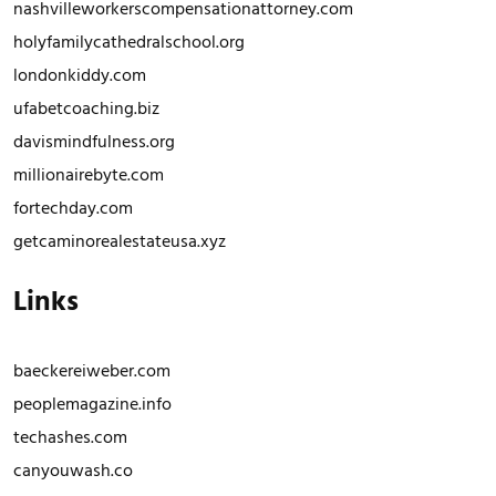
nashvilleworkerscompensationattorney.com
holyfamilycathedralschool.org
londonkiddy.com
ufabetcoaching.biz
davismindfulness.org
millionairebyte.com
fortechday.com
getcaminorealestateusa.xyz
Links
baeckereiweber.com
peoplemagazine.info
techashes.com
canyouwash.co