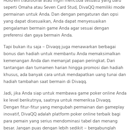
Hold’em tradisional atau ingin mencoba sesuatu yang baru
seperti Omaha atau Seven Card Stud, DivaQQ memiliki mode
permainan untuk Anda. Dan dengan pengaturan dan opsi
yang dapat disesuaikan, Anda dapat menyesuaikan
pengalaman bermain game Anda agar sesuai dengan
preferensi dan gaya bermain Anda.
Tapi bukan itu saja – Divaqq juga menawarkan berbagai
bonus dan hadiah untuk membantu Anda memaksimalkan
kemenangan Anda dan memanjat papan peringkat. Dari
tantangan dan turnamen harian hingga promosi dan hadiah
khusus, ada banyak cara untuk mendapatkan uang tunai dan
hadiah tambahan saat bermain di Divaqq.
Jadi, jika Anda siap untuk membawa game poker online Anda
ke level berikutnya, saatnya untuk memeriksa Divaqq.
Dengan fitur-fitur yang mengubah permainan dan gameplay
inovatif, DivaQQ adalah platform poker online terbaik bagi
para pemain yang serius mendominasi tabel dan menang
besar. Jangan puas dengan lebih sedikit – bergabunglah