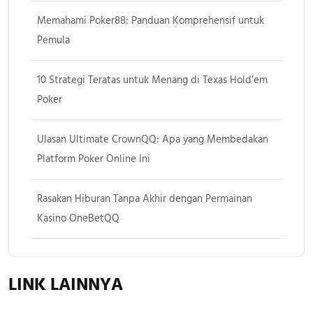
Memahami Poker88: Panduan Komprehensif untuk
Pemula
10 Strategi Teratas untuk Menang di Texas Hold’em
Poker
Ulasan Ultimate CrownQQ: Apa yang Membedakan
Platform Poker Online Ini
Rasakan Hiburan Tanpa Akhir dengan Permainan
Kasino OneBetQQ
LINK LAINNYA