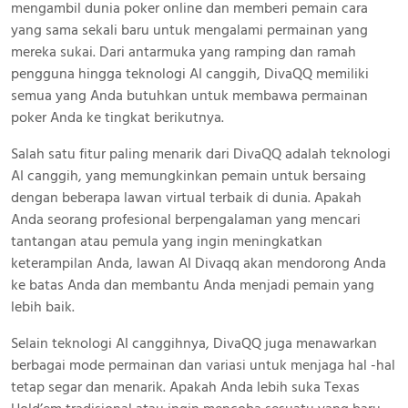
mengambil dunia poker online dan memberi pemain cara
yang sama sekali baru untuk mengalami permainan yang
mereka sukai. Dari antarmuka yang ramping dan ramah
pengguna hingga teknologi AI canggih, DivaQQ memiliki
semua yang Anda butuhkan untuk membawa permainan
poker Anda ke tingkat berikutnya.
Salah satu fitur paling menarik dari DivaQQ adalah teknologi
AI canggih, yang memungkinkan pemain untuk bersaing
dengan beberapa lawan virtual terbaik di dunia. Apakah
Anda seorang profesional berpengalaman yang mencari
tantangan atau pemula yang ingin meningkatkan
keterampilan Anda, lawan AI Divaqq akan mendorong Anda
ke batas Anda dan membantu Anda menjadi pemain yang
lebih baik.
Selain teknologi AI canggihnya, DivaQQ juga menawarkan
berbagai mode permainan dan variasi untuk menjaga hal -hal
tetap segar dan menarik. Apakah Anda lebih suka Texas