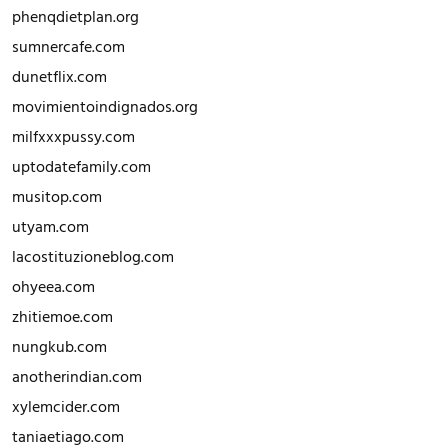
phenqdietplan.org
sumnercafe.com
dunetflix.com
movimientoindignados.org
milfxxxpussy.com
uptodatefamily.com
musitop.com
utyam.com
lacostituzioneblog.com
ohyeea.com
zhitiemoe.com
nungkub.com
anotherindian.com
xylemcider.com
taniaetiago.com