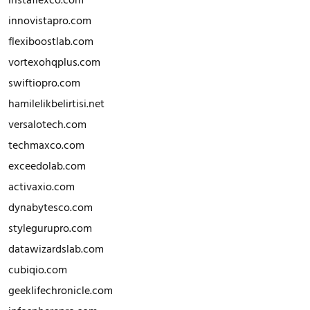
innovistapro.com
flexiboostlab.com
vortexohqplus.com
swiftiopro.com
hamilelikbelirtisi.net
versalotech.com
techmaxco.com
exceedolab.com
activaxio.com
dynabytesco.com
stylegurupro.com
datawizardslab.com
cubiqio.com
geeklifechronicle.com