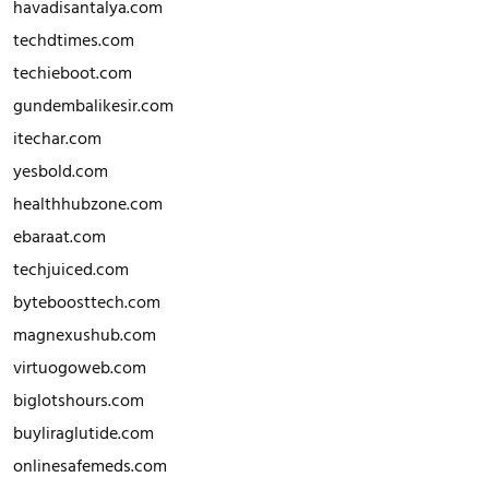
havadisantalya.com
techdtimes.com
techieboot.com
gundembalikesir.com
itechar.com
yesbold.com
healthhubzone.com
ebaraat.com
techjuiced.com
byteboosttech.com
magnexushub.com
virtuogoweb.com
biglotshours.com
buyliraglutide.com
onlinesafemeds.com