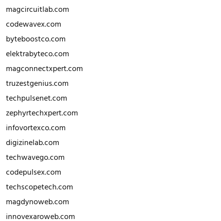
magcircuitlab.com
codewavex.com
byteboostco.com
elektrabyteco.com
magconnectxpert.com
truzestgenius.com
techpulsenet.com
zephyrtechxpert.com
infovortexco.com
digizinelab.com
techwavego.com
codepulsex.com
techscopetech.com
magdynoweb.com
innovexaroweb.com