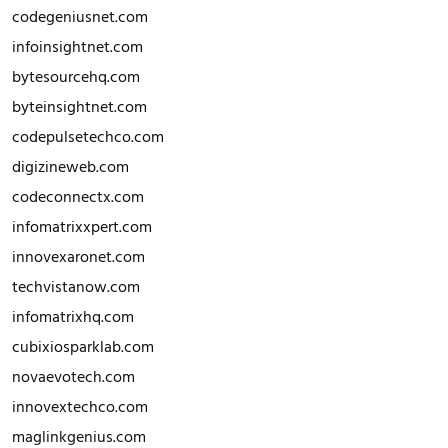
codegeniusnet.com
infoinsightnet.com
bytesourcehq.com
byteinsightnet.com
codepulsetechco.com
digizineweb.com
codeconnectx.com
infomatrixxpert.com
innovexaronet.com
techvistanow.com
infomatrixhq.com
cubixiosparklab.com
novaevotech.com
innovextechco.com
maglinkgenius.com