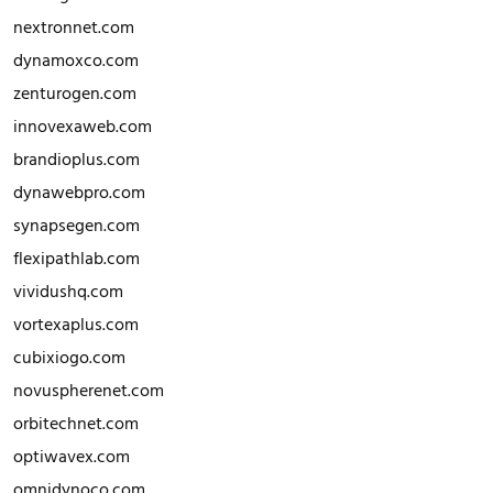
nextronnet.com
dynamoxco.com
zenturogen.com
innovexaweb.com
brandioplus.com
dynawebpro.com
synapsegen.com
flexipathlab.com
vividushq.com
vortexaplus.com
cubixiogo.com
novuspherenet.com
orbitechnet.com
optiwavex.com
omnidynoco.com