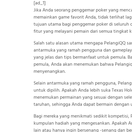
[ad_1]
2025
Jika Anda seorang penggemar poker yang mencar
memainkan game favorit Anda, tidak terlihat lag
tujuan utama bagi penggemar poker di seluruh
fitur yang melayani pemain dari semua tingkat k
Salah satu alasan utama mengapa PelangiQQ sa
antarmuka yang ramah pengguna dan gameplay ya
yang jelas dan tips bermanfaat untuk pemula. 
pemula, Anda akan menemukan bahwa Pelangi
menyenangkan.
Selain antarmuka yang ramah pengguna, Pelan
untuk dipilih. Apakah Anda lebih suka Texas Ho
menemukan permainan yang sesuai dengan selera
taruhan, sehingga Anda dapat bermain dengan u
Bagi mereka yang menikmati sedikit kompetisi
kumpulan hadiah yang mengesankan. Apakah An
lain atau hanya ingin bersenang -senang dan b