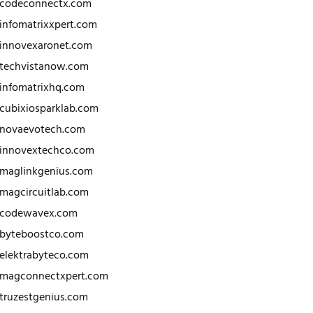
codeconnectx.com
infomatrixxpert.com
innovexaronet.com
techvistanow.com
infomatrixhq.com
cubixiosparklab.com
novaevotech.com
innovextechco.com
maglinkgenius.com
magcircuitlab.com
codewavex.com
byteboostco.com
elektrabyteco.com
magconnectxpert.com
truzestgenius.com