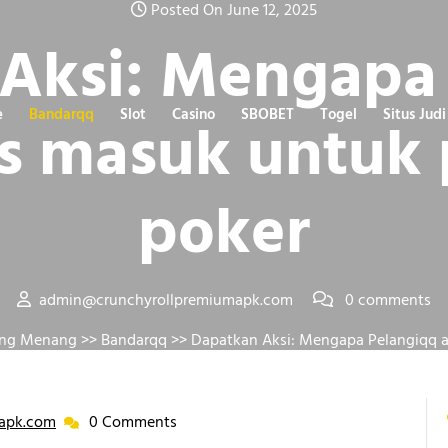
Posted On June 12, 2025
Aksi: Mengapa
e
Bandarqq
Slot
Casino
SBOBET
Togel
Situs Judi
us masuk untu
poker
admin@crunchyrollpremiumapk.com
0 comments
ang Menang
>>
Bandarqq
>> Dapatkan Aksi: Mengapa Pelangiqq a
apk.com
0 Comments
admin@crunchyrollpremiumapk.com