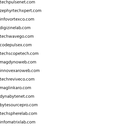
techpulsenet.com
zephyrtechxpert.com
infovortexco.com
digizinelab.com
techwavego.com
codepulsex.com
techscopetech.com
magdynoweb.com
innovexaroweb.com
techreviveco.com
maglinkaro.com
dynabytenet.com
bytesourcepro.com
techspherelab.com
infomatrixlab.com