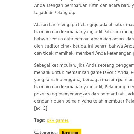
Anda. Dengan pembaruan rutin dan acara baru y
terjadi di Pelangiqq.
Alasan lain mengapa Pelangiqq adalah situs m
bermain dan keamanan yang adil. Situs ini men
bahwa semua data pemain aman dan aman, dan gen
oleh auditor pihak ketiga. Ini berarti bahwa A
dan tidak memihak, memberi Anda ketenangan p
Sebagai kesimpulan, jika Anda seorang penggem
menarik untuk memainkan game favorit Anda, P
yang ramah pengguna, berbagai macam permain
bermain dan keamanan yang adil, Pelangiqq m
poker yang menyenangkan dan bermanfaat. Jad
dengan ribuan pemain yang telah membuat Pela
[ad_2]
Tags:
pkv games
Categories:
Bandarqq