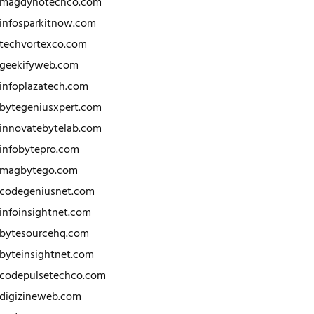
magdynotechco.com
infosparkitnow.com
techvortexco.com
geekifyweb.com
infoplazatech.com
bytegeniusxpert.com
innovatebytelab.com
infobytepro.com
magbytego.com
codegeniusnet.com
infoinsightnet.com
bytesourcehq.com
byteinsightnet.com
codepulsetechco.com
digizineweb.com