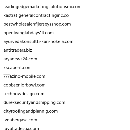
leadingedgemarketingsolutionsmi.com
kastratigeneralcontractinginc.co
bestwholesalenfljerseysshop.com
openlivinglabdays14.com
ayurvedakonsultti-kari-nokela.com
antitraders.biz
aryanews24.com
xscape-it.com
777azino-mobile.com
cobbseniorbowl.com
technowdesign.com
durexsecurityandshipping.com
cityroofingandplannig.com
ivdabergasa.com
juyultadesga.com