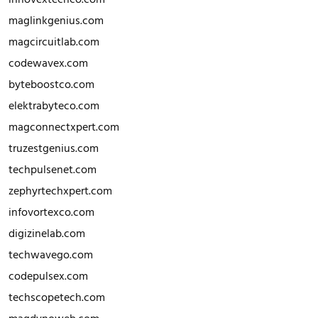
maglinkgenius.com
magcircuitlab.com
codewavex.com
byteboostco.com
elektrabyteco.com
magconnectxpert.com
truzestgenius.com
techpulsenet.com
zephyrtechxpert.com
infovortexco.com
digizinelab.com
techwavego.com
codepulsex.com
techscopetech.com