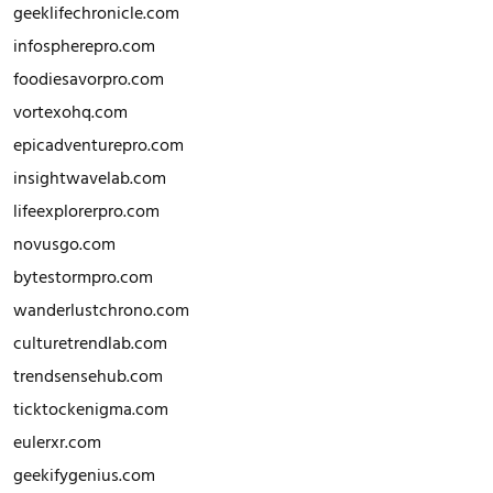
geeklifechronicle.com
infospherepro.com
foodiesavorpro.com
vortexohq.com
epicadventurepro.com
insightwavelab.com
lifeexplorerpro.com
novusgo.com
bytestormpro.com
wanderlustchrono.com
culturetrendlab.com
trendsensehub.com
ticktockenigma.com
eulerxr.com
geekifygenius.com