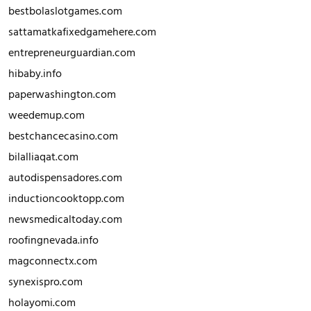
bestbolaslotgames.com
sattamatkafixedgamehere.com
entrepreneurguardian.com
hibaby.info
paperwashington.com
weedemup.com
bestchancecasino.com
bilalliaqat.com
autodispensadores.com
inductioncooktopp.com
newsmedicaltoday.com
roofingnevada.info
magconnectx.com
synexispro.com
holayomi.com