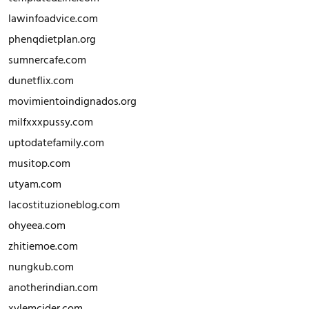
lawinfoadvice.com
phenqdietplan.org
sumnercafe.com
dunetflix.com
movimientoindignados.org
milfxxxpussy.com
uptodatefamily.com
musitop.com
utyam.com
lacostituzioneblog.com
ohyeea.com
zhitiemoe.com
nungkub.com
anotherindian.com
xylemcider.com