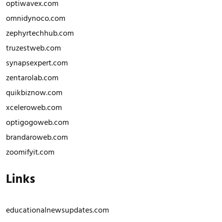
optiwavex.com
omnidynoco.com
zephyrtechhub.com
truzestweb.com
synapsexpert.com
zentarolab.com
quikbiznow.com
xceleroweb.com
optigogoweb.com
brandaroweb.com
zoomifyit.com
Links
educationalnewsupdates.com