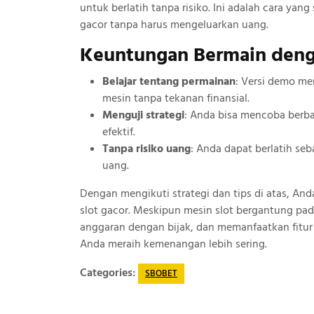
untuk berlatih tanpa risiko. Ini adalah cara yan
gacor tanpa harus mengeluarkan uang.
Keuntungan Bermain deng
Belajar tentang permainan
: Versi demo m
mesin tanpa tekanan finansial.
Menguji strategi
: Anda bisa mencoba berba
efektif.
Tanpa risiko uang
: Anda dapat berlatih se
uang.
Dengan mengikuti strategi dan tips di atas, A
slot gacor. Meskipun mesin slot bergantung pa
anggaran dengan bijak, dan memanfaatkan fitu
Anda meraih kemenangan lebih sering.
Categories:
SBOBET