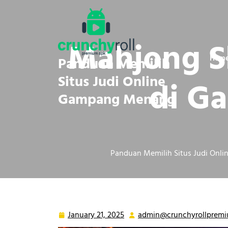
Skip
to
content
Mahjong S
Hom
Panduan Memilih
Situs Judi Online
di Ga
Gampang Menang
Panduan Memilih Situs Judi On
January 21, 2025
admin@crunchyrollprem
January
21,