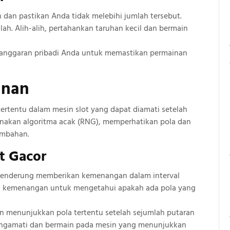
 dan pastikan Anda tidak melebihi jumlah tersebut.
ah. Alih-alih, pertahankan taruhan kecil dan bermain
 anggaran pribadi Anda untuk memastikan permainan
inan
rtentu dalam mesin slot yang dapat diamati setelah
nakan algoritma acak (RNG), memperhatikan pola dan
ambahan.
t Gacor
 cenderung memberikan kemenangan dalam interval
si kemenangan untuk mengetahui apakah ada pola yang
in menunjukkan pola tertentu setelah sejumlah putaran
ngamati dan bermain pada mesin yang menunjukkan