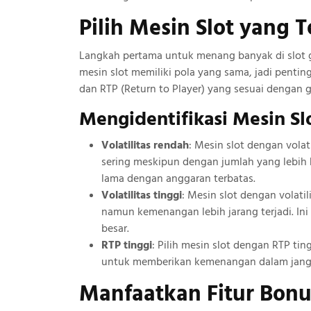
Pilih Mesin Slot yang 
Langkah pertama untuk menang banyak di slot g
mesin slot memiliki pola yang sama, jadi pentin
dan RTP (Return to Player) yang sesuai dengan 
Mengidentifikasi Mesin Sl
Volatilitas rendah
: Mesin slot dengan vol
sering meskipun dengan jumlah yang lebih k
lama dengan anggaran terbatas.
Volatilitas tinggi
: Mesin slot dengan volati
namun kemenangan lebih jarang terjadi. Ini
besar.
RTP tinggi
: Pilih mesin slot dengan RTP ti
untuk memberikan kemenangan dalam jang
Manfaatkan Fitur Bonu