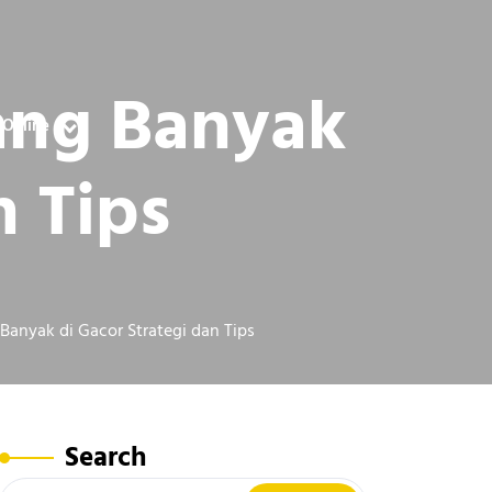
ang Banyak
 Online
n Tips
anyak di Gacor Strategi dan Tips
Search