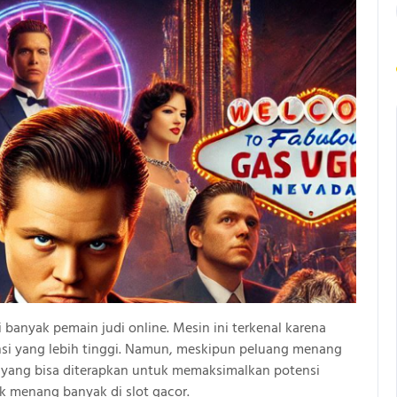
 banyak pemain judi online. Mesin ini terkenal karena
i yang lebih tinggi. Namun, meskipun peluang menang
tu yang bisa diterapkan untuk memaksimalkan potensi
k menang banyak di slot gacor.