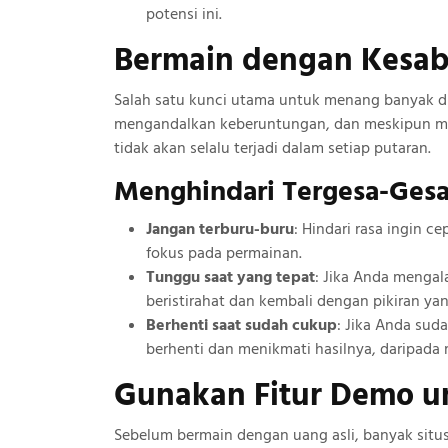
potensi ini.
Bermain dengan Kesa
Salah satu kunci utama untuk menang banyak di 
mengandalkan keberuntungan, dan meskipun me
tidak akan selalu terjadi dalam setiap putaran.
Menghindari Tergesa-Ges
Jangan terburu-buru
: Hindari rasa ingin 
fokus pada permainan.
Tunggu saat yang tepat
: Jika Anda mengal
beristirahat dan kembali dengan pikiran yan
Berhenti saat sudah cukup
: Jika Anda su
berhenti dan menikmati hasilnya, daripad
Gunakan Fitur Demo un
Sebelum bermain dengan uang asli, banyak sit