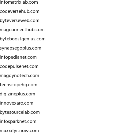
infomatrixlab.com
codeversehub.com
byteverseweb.com
magconnecthub.com
byteboostgenius.com
synapsegoplus.com
infopedianet.com
codepulsenet.com
magdynotech.com
techscopehq.com
digizineplus.com
innovexaro.com
bytesourcelab.com
infosparknet.com
maxxifyitnow.com