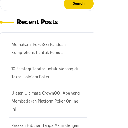
Search
Recent Posts
Memahami Poker88: Panduan
Komprehensif untuk Pemula
10 Strategi Teratas untuk Menang di
Texas Hold’em Poker
Ulasan Ultimate CrownQQ: Apa yang
Membedakan Platform Poker Online
Ini
Rasakan Hiburan Tanpa Akhir dengan