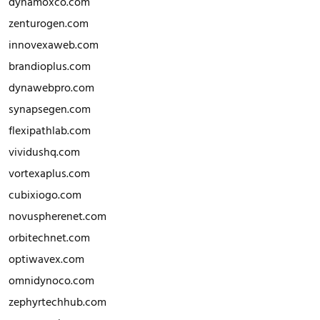
dynamoxco.com
zenturogen.com
innovexaweb.com
brandioplus.com
dynawebpro.com
synapsegen.com
flexipathlab.com
vividushq.com
vortexaplus.com
cubixiogo.com
novuspherenet.com
orbitechnet.com
optiwavex.com
omnidynoco.com
zephyrtechhub.com