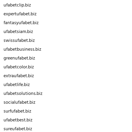
ufabetclip.biz
expertufabet.biz
fantasyufabet.biz
ufabetsiam.biz
swissufabet.biz
ufabetbusiness.biz
greenufabet.biz
ufabetcolor.biz
extraufabet.biz
ufabetlife.biz
ufabetsolutions.biz
socialufabet.biz
surfufabet.biz
ufabetbest.biz
sureufabet.biz