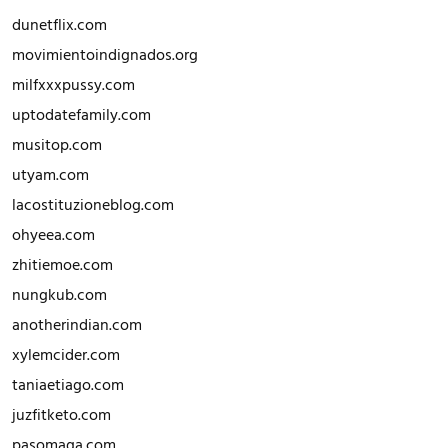
dunetflix.com
movimientoindignados.org
milfxxxpussy.com
uptodatefamily.com
musitop.com
utyam.com
lacostituzioneblog.com
ohyeea.com
zhitiemoe.com
nungkub.com
anotherindian.com
xylemcider.com
taniaetiago.com
juzfitketo.com
pasomaga.com