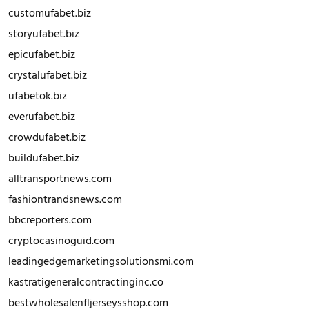
customufabet.biz
storyufabet.biz
epicufabet.biz
crystalufabet.biz
ufabetok.biz
everufabet.biz
crowdufabet.biz
buildufabet.biz
alltransportnews.com
fashiontrandsnews.com
bbcreporters.com
cryptocasinoguid.com
leadingedgemarketingsolutionsmi.com
kastratigeneralcontractinginc.co
bestwholesalenfljerseysshop.com