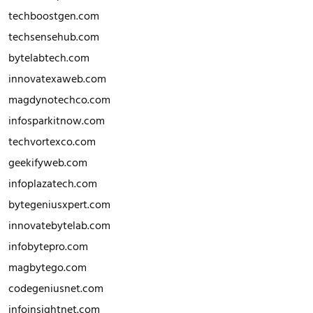
techboostgen.com
techsensehub.com
bytelabtech.com
innovatexaweb.com
magdynotechco.com
infosparkitnow.com
techvortexco.com
geekifyweb.com
infoplazatech.com
bytegeniusxpert.com
innovatebytelab.com
infobytepro.com
magbytego.com
codegeniusnet.com
infoinsightnet.com