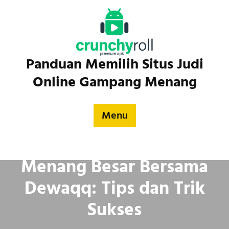
Skip
to
content
Panduan Memilih Situs Judi
Online Gampang Menang
Menu
Posted On June 13, 2026
Menang Besar Bersama
Dewaqq: Tips dan Trik
Sukses