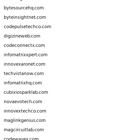
bytesourcehq.com
byteinsightnet.com
codepulsetechco.com
digizineweb.com
codeconnectx.com
infomatrixxpert.com
innovexaronet.com
techvistanow.com
infomatrixhq.com
cubixiosparklab.com
novaevotech.com
innovextechco.com
maglinkgenius.com
magcircuitlab.com
codewavex.com