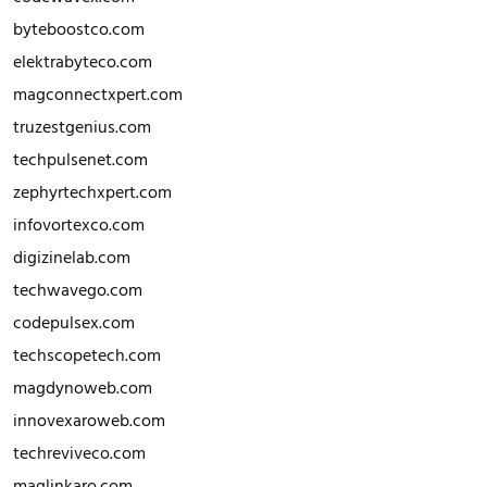
byteboostco.com
elektrabyteco.com
magconnectxpert.com
truzestgenius.com
techpulsenet.com
zephyrtechxpert.com
infovortexco.com
digizinelab.com
techwavego.com
codepulsex.com
techscopetech.com
magdynoweb.com
innovexaroweb.com
techreviveco.com
maglinkaro.com