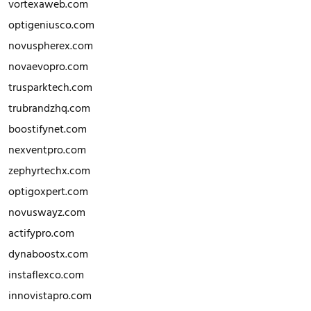
vortexaweb.com
optigeniusco.com
novuspherex.com
novaevopro.com
trusparktech.com
trubrandzhq.com
boostifynet.com
nexventpro.com
zephyrtechx.com
optigoxpert.com
novuswayz.com
actifypro.com
dynaboostx.com
instaflexco.com
innovistapro.com