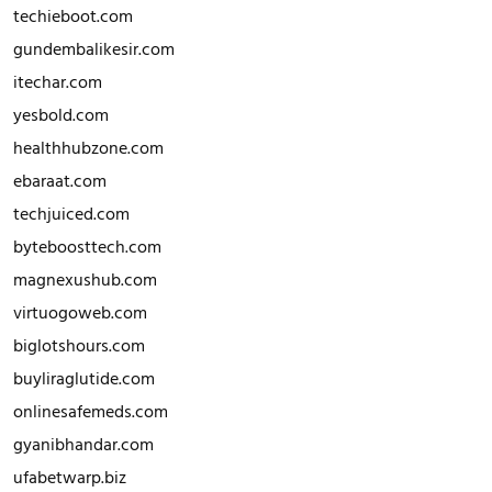
techieboot.com
gundembalikesir.com
itechar.com
yesbold.com
healthhubzone.com
ebaraat.com
techjuiced.com
byteboosttech.com
magnexushub.com
virtuogoweb.com
biglotshours.com
buyliraglutide.com
onlinesafemeds.com
gyanibhandar.com
ufabetwarp.biz