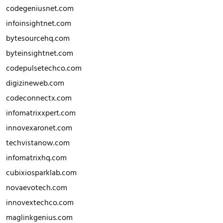
codegeniusnet.com
infoinsightnet.com
bytesourcehq.com
byteinsightnet.com
codepulsetechco.com
digizineweb.com
codeconnectx.com
infomatrixxpert.com
innovexaronet.com
techvistanow.com
infomatrixhq.com
cubixiosparklab.com
novaevotech.com
innovextechco.com
maglinkgenius.com