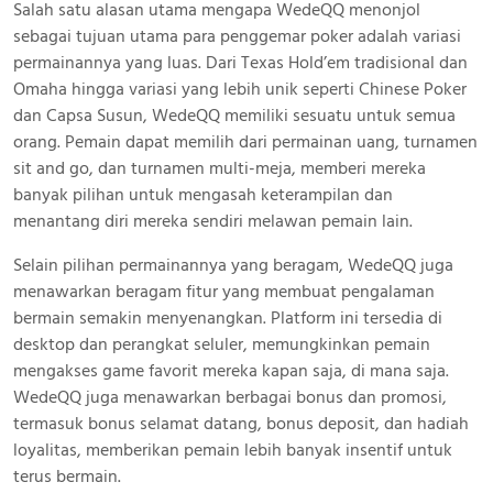
Salah satu alasan utama mengapa WedeQQ menonjol
sebagai tujuan utama para penggemar poker adalah variasi
permainannya yang luas. Dari Texas Hold’em tradisional dan
Omaha hingga variasi yang lebih unik seperti Chinese Poker
dan Capsa Susun, WedeQQ memiliki sesuatu untuk semua
orang. Pemain dapat memilih dari permainan uang, turnamen
sit and go, dan turnamen multi-meja, memberi mereka
banyak pilihan untuk mengasah keterampilan dan
menantang diri mereka sendiri melawan pemain lain.
Selain pilihan permainannya yang beragam, WedeQQ juga
menawarkan beragam fitur yang membuat pengalaman
bermain semakin menyenangkan. Platform ini tersedia di
desktop dan perangkat seluler, memungkinkan pemain
mengakses game favorit mereka kapan saja, di mana saja.
WedeQQ juga menawarkan berbagai bonus dan promosi,
termasuk bonus selamat datang, bonus deposit, dan hadiah
loyalitas, memberikan pemain lebih banyak insentif untuk
terus bermain.