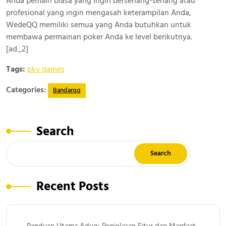
Anda pemain biasa yang ingin bersenang-senang atau
profesional yang ingin mengasah keterampilan Anda,
WedeQQ memiliki semua yang Anda butuhkan untuk
membawa permainan poker Anda ke level berikutnya.
[ad_2]
Tags:
pkv games
Categories:
Bandarqq
Search
Search
Recent Posts