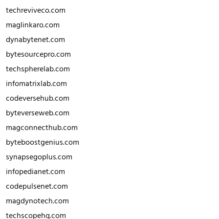
techreviveco.com
maglinkaro.com
dynabytenet.com
bytesourcepro.com
techspherelab.com
infomatrixlab.com
codeversehub.com
byteverseweb.com
magconnecthub.com
byteboostgenius.com
synapsegoplus.com
infopedianet.com
codepulsenet.com
magdynotech.com
techscopehq.com