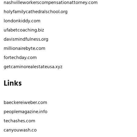
nashvilleworkerscompensationattorney.com
holyfamilycathedralschool.org
londonkiddy.com
ufabetcoaching.biz
davismindfulness.org
millionairebyte.com
fortechday.com
getcaminorealestateusa.xyz
Links
baeckereiweber.com
peoplemagazine.info
techashes.com
canyouwash.co