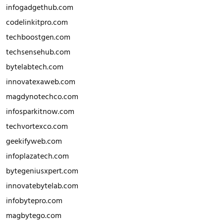
infogadgethub.com
codelinkitpro.com
techboostgen.com
techsensehub.com
bytelabtech.com
innovatexaweb.com
magdynotechco.com
infosparkitnow.com
techvortexco.com
geekifyweb.com
infoplazatech.com
bytegeniusxpert.com
innovatebytelab.com
infobytepro.com
magbytego.com