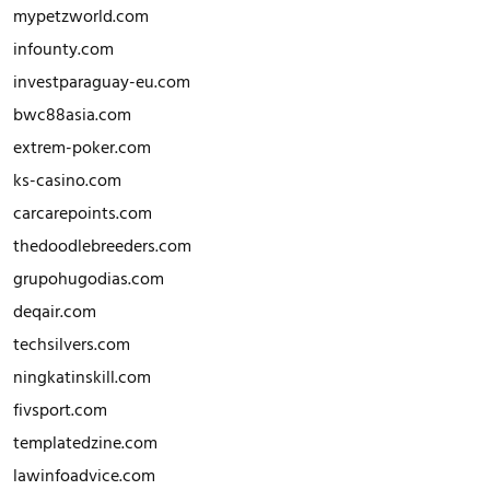
mypetzworld.com
infounty.com
investparaguay-eu.com
bwc88asia.com
extrem-poker.com
ks-casino.com
carcarepoints.com
thedoodlebreeders.com
grupohugodias.com
deqair.com
techsilvers.com
ningkatinskill.com
fivsport.com
templatedzine.com
lawinfoadvice.com