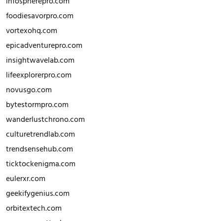
infospherepro.com
foodiesavorpro.com
vortexohq.com
epicadventurepro.com
insightwavelab.com
lifeexplorerpro.com
novusgo.com
bytestormpro.com
wanderlustchrono.com
culturetrendlab.com
trendsensehub.com
ticktockenigma.com
eulerxr.com
geekifygenius.com
orbitextech.com