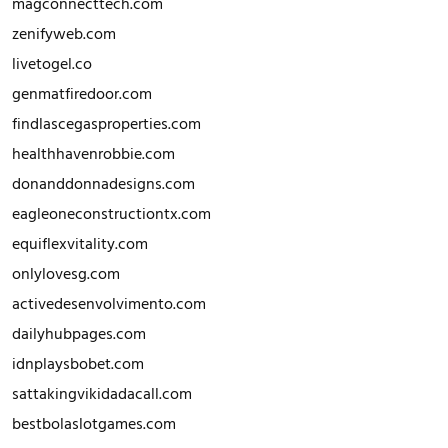
magconnecttech.com
zenifyweb.com
livetogel.co
genmatfiredoor.com
findlascegasproperties.com
healthhavenrobbie.com
donanddonnadesigns.com
eagleoneconstructiontx.com
equiflexvitality.com
onlylovesg.com
activedesenvolvimento.com
dailyhubpages.com
idnplaysbobet.com
sattakingvikidadacall.com
bestbolaslotgames.com