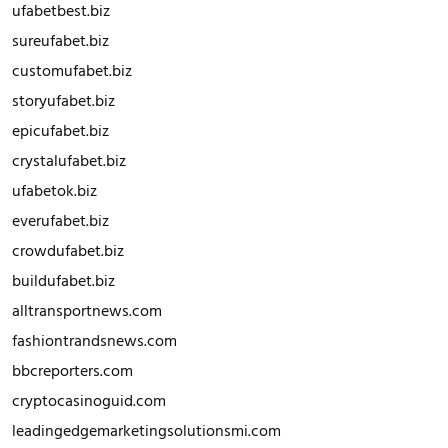
ufabetbest.biz
sureufabet.biz
customufabet.biz
storyufabet.biz
epicufabet.biz
crystalufabet.biz
ufabetok.biz
everufabet.biz
crowdufabet.biz
buildufabet.biz
alltransportnews.com
fashiontrandsnews.com
bbcreporters.com
cryptocasinoguid.com
leadingedgemarketingsolutionsmi.com