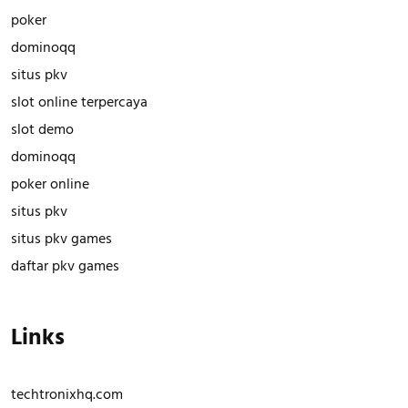
poker
dominoqq
situs pkv
slot online terpercaya
slot demo
dominoqq
poker online
situs pkv
situs pkv games
daftar pkv games
Links
techtronixhq.com