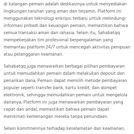
di kalangan pemain adalah dedikasinya untuk menyediakan
lingkungan taruhan yang aman dan terjamin. Platform ini
menggunakan teknologi enkripsi terbaru untuk melindungi
informasi pribadi dan keuangan pemain, memastikan bahwa
semua transaksi aman dan rahasia. Selain itu, Sahabatqq
mempekerjakan tim profesional berpengalaman yang
memantau platform 24/7 untuk mencegah aktivitas penipuan
atau pelanggaran keamanan.
Sahabatqq juga menawarkan berbagai pilihan pembayaran
untuk memudahkan pemain dalam melakukan deposit dan
penarikan dana. Pemain dapat memilih metode pembayaran
populer seperti transfer bank, kartu kredit, dan dompet
elektronik, sehingga memudahkan pemain untuk mengelola
dananya. Platform ini juga menawarkan pembayaran yang
cepat dan andal, memastikan bahwa pemain dapat
menikmati kemenangan mereka tanpa penundaan.
Selain komitmennya terhadap keselamatan dan keamanan,