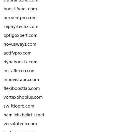
boostifynet.com
nexventpro.com
zephyrtechx.com
optigoxpert.com
novuswayz.com
actifypro.com
dynaboostx.com
instaflexco.com
innovistapro.com
flexiboostlab.com
vortexohqplus.com
swiftiopro.com
hamilelikbelirtisi.net
versalotech.com