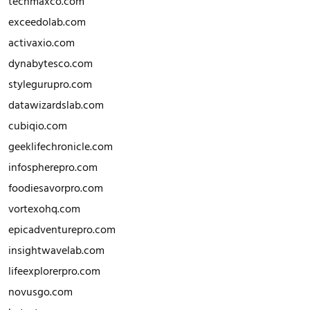
techmaxco.com
exceedolab.com
activaxio.com
dynabytesco.com
stylegurupro.com
datawizardslab.com
cubiqio.com
geeklifechronicle.com
infospherepro.com
foodiesavorpro.com
vortexohq.com
epicadventurepro.com
insightwavelab.com
lifeexplorerpro.com
novusgo.com