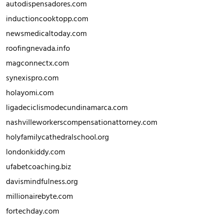
autodispensadores.com
inductioncooktopp.com
newsmedicaltoday.com
roofingnevada.info
magconnectx.com
synexispro.com
holayomi.com
ligadeciclismodecundinamarca.com
nashvilleworkerscompensationattorney.com
holyfamilycathedralschool.org
londonkiddy.com
ufabetcoaching.biz
davismindfulness.org
millionairebyte.com
fortechday.com