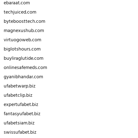
ebaraat.com
techjuiced.com
byteboosttech.com
magnexushub.com
virtuogoweb.com
biglotshours.com
buyliraglutide.com
onlinesafemeds.com
gyanibhandar.com
ufabetwarp.biz
ufabetclip.biz
expertufabet.biz
fantasyufabet.biz
ufabetsiam.biz
swissufabet.biz