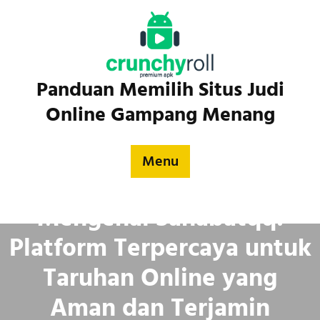
Skip
to
content
Panduan Memilih Situs Judi
Online Gampang Menang
Menu
Posted On November 30, 2025
Mengenal Sahabatqq:
Platform Terpercaya untuk
Taruhan Online yang
Aman dan Terjamin