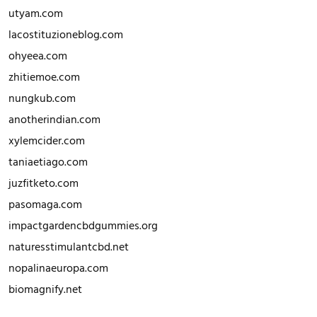
utyam.com
lacostituzioneblog.com
ohyeea.com
zhitiemoe.com
nungkub.com
anotherindian.com
xylemcider.com
taniaetiago.com
juzfitketo.com
pasomaga.com
impactgardencbdgummies.org
naturesstimulantcbd.net
nopalinaeuropa.com
biomagnify.net