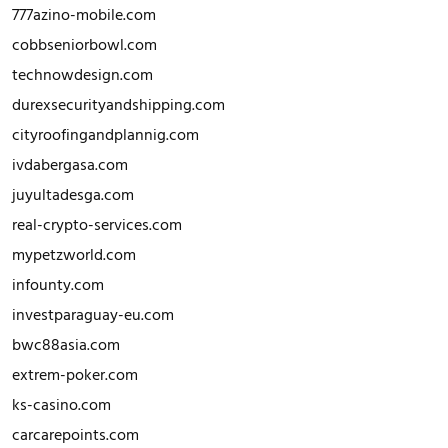
777azino-mobile.com
cobbseniorbowl.com
technowdesign.com
durexsecurityandshipping.com
cityroofingandplannig.com
ivdabergasa.com
juyultadesga.com
real-crypto-services.com
mypetzworld.com
infounty.com
investparaguay-eu.com
bwc88asia.com
extrem-poker.com
ks-casino.com
carcarepoints.com