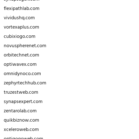
flexipathlab.com
vividushq.com
vortexaplus.com
cubixiogo.com
novuspherenet.com
orbitechnet.com
optiwavex.com
omnidynoco.com
zephyrtechhub.com
truzestweb.com
synapsexpert.com
zentarolab.com
quikbiznow.com
xceleroweb.com
optigogoweb.com