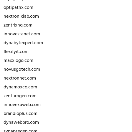
optipathx.com
nextronixlab.com
zentrixhq.com
innovestanet.com
dynabytexpert.com
flexifyit.com
maxxiogo.com
novusgotech.com
nextronnet.com
dynamoxco.com
zenturogen.com
innovexaweb.com
brandioplus.com
dynawebpro.com
synapsegen.com