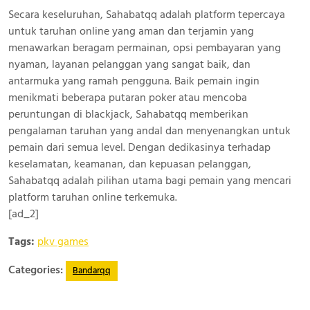
Secara keseluruhan, Sahabatqq adalah platform tepercaya
untuk taruhan online yang aman dan terjamin yang
menawarkan beragam permainan, opsi pembayaran yang
nyaman, layanan pelanggan yang sangat baik, dan
antarmuka yang ramah pengguna. Baik pemain ingin
menikmati beberapa putaran poker atau mencoba
peruntungan di blackjack, Sahabatqq memberikan
pengalaman taruhan yang andal dan menyenangkan untuk
pemain dari semua level. Dengan dedikasinya terhadap
keselamatan, keamanan, dan kepuasan pelanggan,
Sahabatqq adalah pilihan utama bagi pemain yang mencari
platform taruhan online terkemuka.
[ad_2]
Tags:
pkv games
Categories:
Bandarqq