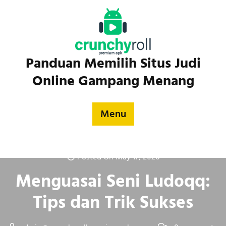
Skip
to
content
Panduan Memilih Situs Judi
Online Gampang Menang
Menu
Posted On May 17, 2026
Menguasai Seni Ludoqq:
Tips dan Trik Sukses