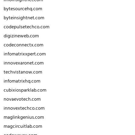
bytesourcehq.com
byteinsightnet.com
codepulsetechco.com
digizineweb.com
codeconnectx.com
infomatrixxpert.com
innovexaronet.com
techvistanow.com
infomatrixhq.com
cubixiosparklab.com
novaevotech.com
innovextechco.com
maglinkgenius.com
magcircuitlab.com