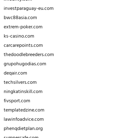
investparaguay-eu.com
bwc88asia.com
extrem-poker.com
ks-casino.com
carcarepoints.com
thedoodlebreeders.com
grupohugodias.com
deqair.com
techsilvers.com
ningkatinskill.com
fivsport.com
templatedzine.com
lawinfoadvice.com
phenqdietplan.org
sumnercafe.com