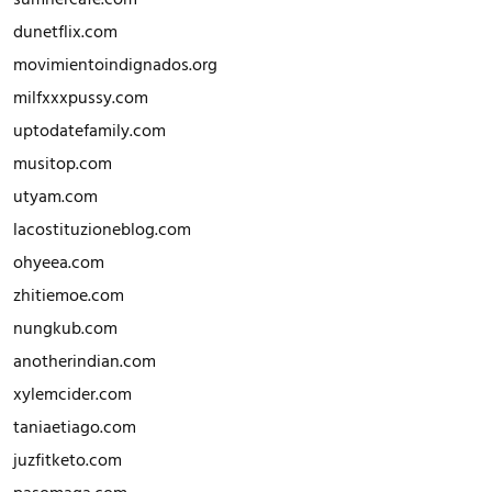
dunetflix.com
movimientoindignados.org
milfxxxpussy.com
uptodatefamily.com
musitop.com
utyam.com
lacostituzioneblog.com
ohyeea.com
zhitiemoe.com
nungkub.com
anotherindian.com
xylemcider.com
taniaetiago.com
juzfitketo.com