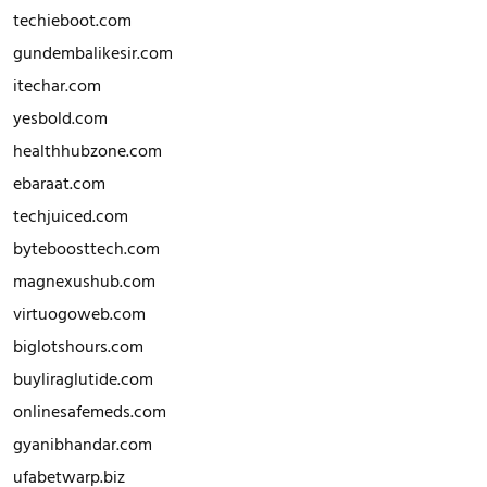
techieboot.com
gundembalikesir.com
itechar.com
yesbold.com
healthhubzone.com
ebaraat.com
techjuiced.com
byteboosttech.com
magnexushub.com
virtuogoweb.com
biglotshours.com
buyliraglutide.com
onlinesafemeds.com
gyanibhandar.com
ufabetwarp.biz