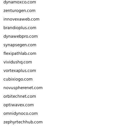
dynamoxco.com
zenturogen.com
innovexaweb.com
brandioplus.com
dynawebpro.com
synapsegen.com
flexipathlab.com
vividushq.com
vortexaplus.com
cubixiogo.com
novuspherenet.com
orbitechnet.com
optiwavex.com
omnidynoco.com
zephyrtechhub.com