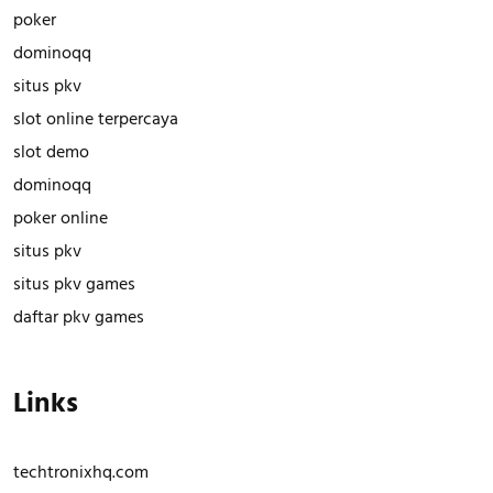
poker
dominoqq
situs pkv
slot online terpercaya
slot demo
dominoqq
poker online
situs pkv
situs pkv games
daftar pkv games
Links
techtronixhq.com