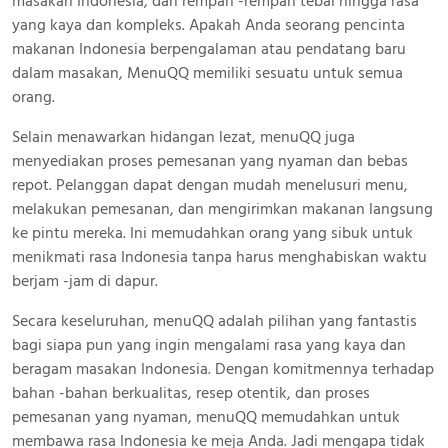
masakan Indonesia, dari rempah -rempah tebal hingga rasa
yang kaya dan kompleks. Apakah Anda seorang pencinta
makanan Indonesia berpengalaman atau pendatang baru
dalam masakan, MenuQQ memiliki sesuatu untuk semua
orang.
Selain menawarkan hidangan lezat, menuQQ juga
menyediakan proses pemesanan yang nyaman dan bebas
repot. Pelanggan dapat dengan mudah menelusuri menu,
melakukan pemesanan, dan mengirimkan makanan langsung
ke pintu mereka. Ini memudahkan orang yang sibuk untuk
menikmati rasa Indonesia tanpa harus menghabiskan waktu
berjam -jam di dapur.
Secara keseluruhan, menuQQ adalah pilihan yang fantastis
bagi siapa pun yang ingin mengalami rasa yang kaya dan
beragam masakan Indonesia. Dengan komitmennya terhadap
bahan -bahan berkualitas, resep otentik, dan proses
pemesanan yang nyaman, menuQQ memudahkan untuk
membawa rasa Indonesia ke meja Anda. Jadi mengapa tidak