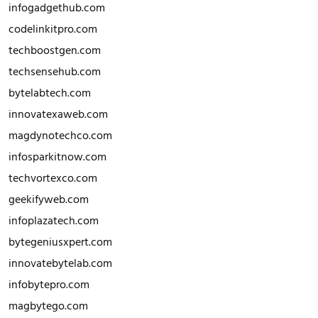
infogadgethub.com
codelinkitpro.com
techboostgen.com
techsensehub.com
bytelabtech.com
innovatexaweb.com
magdynotechco.com
infosparkitnow.com
techvortexco.com
geekifyweb.com
infoplazatech.com
bytegeniusxpert.com
innovatebytelab.com
infobytepro.com
magbytego.com