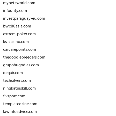
mypetzworld.com
infounty.com
investparaguay-eu.com
bwc88asia.com
extrem-poker.com
ks-casino.com
carcarepoints.com
thedoodlebreeders.com
grupohugodias.com
deqair.com
techsilvers.com
ningkatinskill.com
fivsport.com
templatedzine.com
lawinfoadvice.com