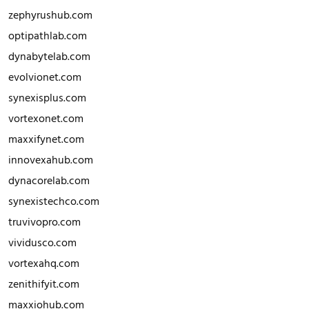
zephyrushub.com
optipathlab.com
dynabytelab.com
evolvionet.com
synexisplus.com
vortexonet.com
maxxifynet.com
innovexahub.com
dynacorelab.com
synexistechco.com
truvivopro.com
vividusco.com
vortexahq.com
zenithifyit.com
maxxiohub.com