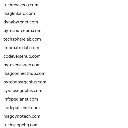
techreviveco.com
maglinkaro.com
dynabytenet.com
bytesourcepro.com
techspherelab.com
infomatrixlab.com
codeversehub.com
byteverseweb.com
magconnecthub.com
byteboostgenius.com
synapsegoplus.com
infopedianet.com
codepulsenet.com
magdynotech.com
techscopehq.com