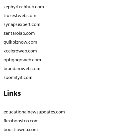
zephyrtechhub.com
truzestweb.com
synapsexpert.com
zentarolab.com
quikbiznow.com
xceleroweb.com
optigogoweb.com
brandaroweb.com
zoomifyit.com
Links
educationalnewsupdates.com
flexiboostco.com
boostioweb.com