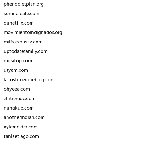
phenqdietplan.org
sumnercafe.com
dunetflix.com
movimientoindignados.org
milfxxxpussy.com
uptodatefamily.com
musitop.com
utyam.com
lacostituzioneblog.com
ohyeea.com
zhitiemoe.com
nungkub.com
anotherindian.com
xylemcider.com
taniaetiago.com