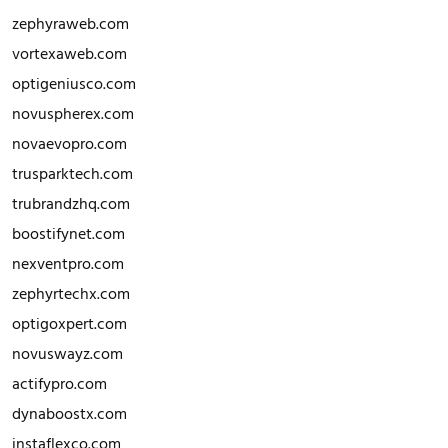
zephyraweb.com
vortexaweb.com
optigeniusco.com
novuspherex.com
novaevopro.com
trusparktech.com
trubrandzhq.com
boostifynet.com
nexventpro.com
zephyrtechx.com
optigoxpert.com
novuswayz.com
actifypro.com
dynaboostx.com
instaflexco.com