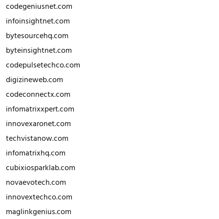
codegeniusnet.com
infoinsightnet.com
bytesourcehq.com
byteinsightnet.com
codepulsetechco.com
digizineweb.com
codeconnectx.com
infomatrixxpert.com
innovexaronet.com
techvistanow.com
infomatrixhq.com
cubixiosparklab.com
novaevotech.com
innovextechco.com
maglinkgenius.com