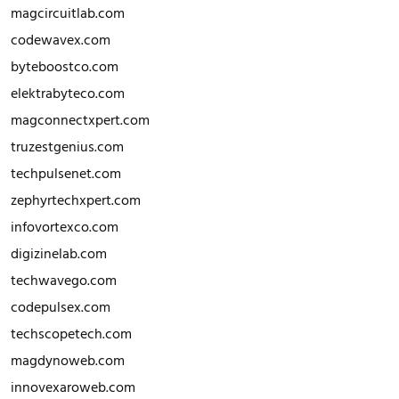
magcircuitlab.com
codewavex.com
byteboostco.com
elektrabyteco.com
magconnectxpert.com
truzestgenius.com
techpulsenet.com
zephyrtechxpert.com
infovortexco.com
digizinelab.com
techwavego.com
codepulsex.com
techscopetech.com
magdynoweb.com
innovexaroweb.com