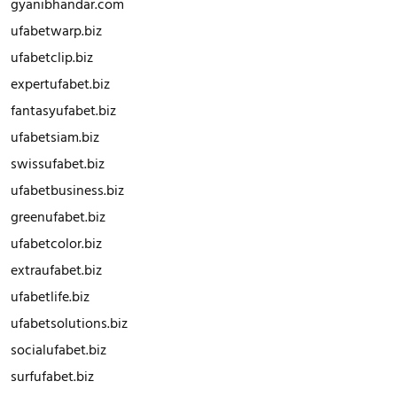
gyanibhandar.com
ufabetwarp.biz
ufabetclip.biz
expertufabet.biz
fantasyufabet.biz
ufabetsiam.biz
swissufabet.biz
ufabetbusiness.biz
greenufabet.biz
ufabetcolor.biz
extraufabet.biz
ufabetlife.biz
ufabetsolutions.biz
socialufabet.biz
surfufabet.biz