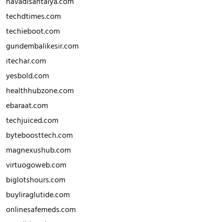
havadisantalya.com
techdtimes.com
techieboot.com
gundembalikesir.com
itechar.com
yesbold.com
healthhubzone.com
ebaraat.com
techjuiced.com
byteboosttech.com
magnexushub.com
virtuogoweb.com
biglotshours.com
buyliraglutide.com
onlinesafemeds.com