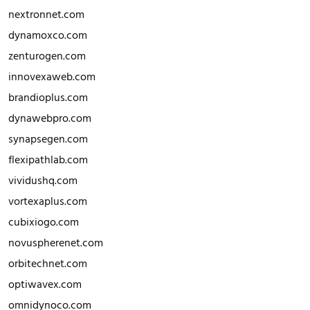
nextronnet.com
dynamoxco.com
zenturogen.com
innovexaweb.com
brandioplus.com
dynawebpro.com
synapsegen.com
flexipathlab.com
vividushq.com
vortexaplus.com
cubixiogo.com
novuspherenet.com
orbitechnet.com
optiwavex.com
omnidynoco.com