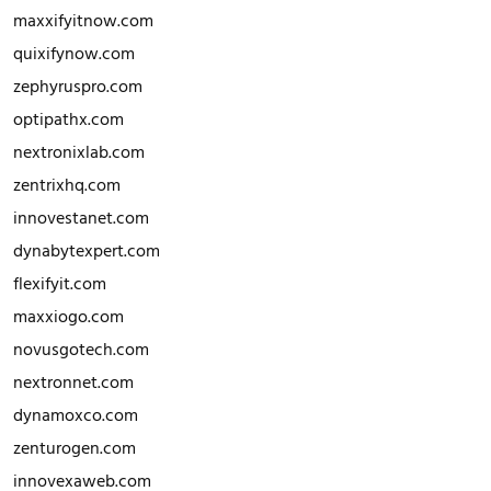
maxxifyitnow.com
quixifynow.com
zephyruspro.com
optipathx.com
nextronixlab.com
zentrixhq.com
innovestanet.com
dynabytexpert.com
flexifyit.com
maxxiogo.com
novusgotech.com
nextronnet.com
dynamoxco.com
zenturogen.com
innovexaweb.com