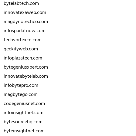
bytelabtech.com
innovatexaweb.com
magdynotechco.com
infosparkitnow.com
techvortexco.com
geekifyweb.com
infoplazatech.com
bytegeniusxpert.com
innovatebytelab.com
infobytepro.com
magbytego.com
codegeniusnet.com
infoinsightnet.com
bytesourcehq.com
byteinsightnet.com