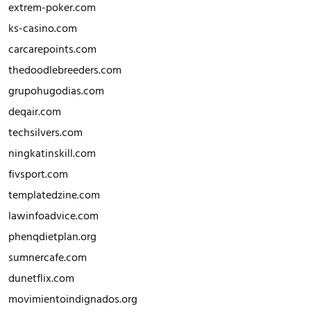
extrem-poker.com
ks-casino.com
carcarepoints.com
thedoodlebreeders.com
grupohugodias.com
deqair.com
techsilvers.com
ningkatinskill.com
fivsport.com
templatedzine.com
lawinfoadvice.com
phenqdietplan.org
sumnercafe.com
dunetflix.com
movimientoindignados.org