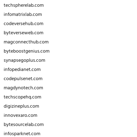
techspherelab.com
infomatrixlab.com
codeversehub.com
byteverseweb.com
magconnecthub.com
byteboostgenius.com
synapsegoplus.com
infopedianet.com
codepulsenet.com
magdynotech.com
techscopehq.com
digizineplus.com
innovexaro.com
bytesourcelab.com
infosparknet.com