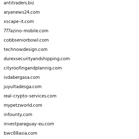
antitraders.biz
aryanews24.com
xscape-it.com
777azino-mobile.com
cobbseniorbowl.com
technowdesign.com
durexsecurityandshipping.com
cityroofingandplannig.com
ivdabergasa.com
juyultadesga.com
real-crypto-services.com
mypetzworld.com
infounty.com
investparaguay-eu.com
bwc88asia.com