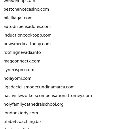
weedemup.com
bestchancecasino.com
bilalliaqat.com
autodispensadores.com
inductioncooktopp.com
newsmedicaltoday.com
roofingnevada.info
magconnectx.com
synexispro.com
holayomi.com
ligadeciclismodecundinamarca.com
nashvilleworkerscompensationattorney.com
holyfamilycathedralschool.org
londonkiddy.com
ufabetcoaching.biz