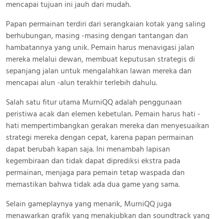
mencapai tujuan ini jauh dari mudah.
Papan permainan terdiri dari serangkaian kotak yang saling
berhubungan, masing -masing dengan tantangan dan
hambatannya yang unik. Pemain harus menavigasi jalan
mereka melalui dewan, membuat keputusan strategis di
sepanjang jalan untuk mengalahkan lawan mereka dan
mencapai alun -alun terakhir terlebih dahulu.
Salah satu fitur utama MurniQQ adalah penggunaan
peristiwa acak dan elemen kebetulan. Pemain harus hati -
hati mempertimbangkan gerakan mereka dan menyesuaikan
strategi mereka dengan cepat, karena papan permainan
dapat berubah kapan saja. Ini menambah lapisan
kegembiraan dan tidak dapat diprediksi ekstra pada
permainan, menjaga para pemain tetap waspada dan
memastikan bahwa tidak ada dua game yang sama.
Selain gameplaynya yang menarik, MurniQQ juga
menawarkan grafik yang menakjubkan dan soundtrack yang