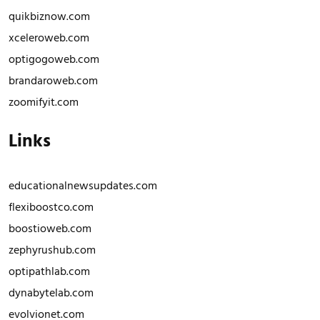
quikbiznow.com
xceleroweb.com
optigogoweb.com
brandaroweb.com
zoomifyit.com
Links
educationalnewsupdates.com
flexiboostco.com
boostioweb.com
zephyrushub.com
optipathlab.com
dynabytelab.com
evolvionet.com