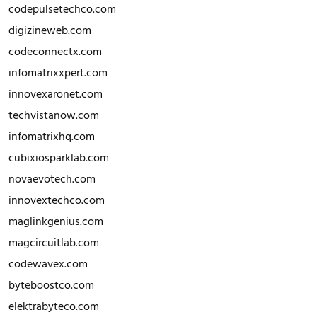
codepulsetechco.com
digizineweb.com
codeconnectx.com
infomatrixxpert.com
innovexaronet.com
techvistanow.com
infomatrixhq.com
cubixiosparklab.com
novaevotech.com
innovextechco.com
maglinkgenius.com
magcircuitlab.com
codewavex.com
byteboostco.com
elektrabyteco.com