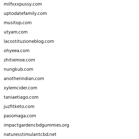
milfxxxpussy.com
uptodatefamily.com
musitop.com
utyam.com
lacostituzioneblog.com
ohyeea.com
zhitiemoe.com
nungkub.com
anotherindian.com
xylemcider.com
taniaetiago.com
juzfitketo.com
pasomaga.com
impactgardencbdgummies.org
naturesstimulantcbd.net