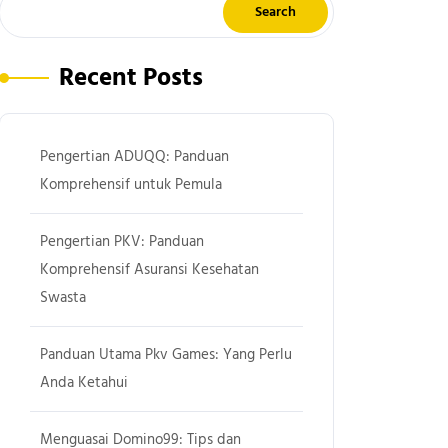
Search
Recent Posts
Pengertian ADUQQ: Panduan
Komprehensif untuk Pemula
Pengertian PKV: Panduan
Komprehensif Asuransi Kesehatan
Swasta
Panduan Utama Pkv Games: Yang Perlu
Anda Ketahui
Menguasai Domino99: Tips dan