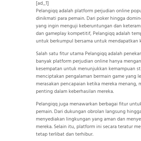
[ad_1]
2025
Pelangiqq adalah platform perjudian online po
dinikmati para pemain. Dari poker hingga domin
yang ingin menguji keberuntungan dan ketera
dan gameplay kompetitif, Pelangiqq adalah te
untuk berkumpul bersama untuk mendapatkan 
Salah satu fitur utama Pelangiqq adalah penek
banyak platform perjudian online hanya menga
kesempatan untuk menunjukkan kemampuan strat
menciptakan pengalaman bermain game yang leb
merasakan pencapaian ketika mereka menang, 
penting dalam keberhasilan mereka.
Pelangiqq juga menawarkan berbagai fitur unt
pemain. Dari dukungan obrolan langsung hingg
menyediakan lingkungan yang aman dan menyen
mereka. Selain itu, platform ini secara teratur 
tetap terlibat dan terhibur.