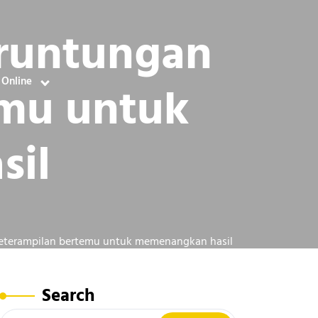
eruntungan
 Online
emu untuk
sil
eterampilan bertemu untuk memenangkan hasil
Search