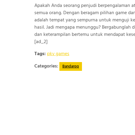
Apakah Anda seorang penjudi berpengalaman a
semua orang. Dengan beragam pilihan game dan
adalah tempat yang sempurna untuk menguji k
hasil. Jadi mengapa menunggu? Bergabunglah de
dan keterampilan bertemu untuk mendapat kes
[ad_2]
Tags:
pkv games
Categories:
Bandarqq