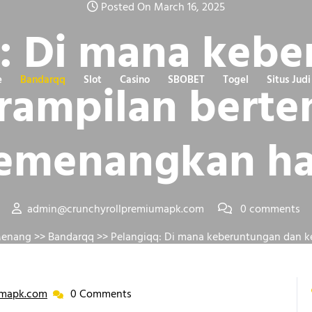
Posted On March 16, 2025
: Di mana keb
e
Bandarqq
Slot
Casino
SBOBET
Togel
Situs Judi
rampilan bert
menangkan ha
admin@crunchyrollpremiumapk.com
0 comments
Menang
>>
Bandarqq
>> Pelangiqq: Di mana keberuntungan dan k
umapk.com
0 Comments
admin@crunchyrollpremiumapk.com