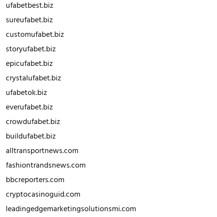
ufabetbest.biz
sureufabet.biz
customufabet.biz
storyufabet.biz
epicufabet.biz
crystalufabet.biz
ufabetok.biz
everufabet.biz
crowdufabet.biz
buildufabet.biz
alltransportnews.com
fashiontrandsnews.com
bbcreporters.com
cryptocasinoguid.com
leadingedgemarketingsolutionsmi.com