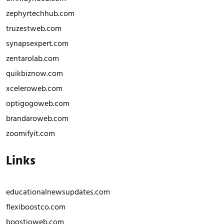
zephyrtechhub.com
truzestweb.com
synapsexpert.com
zentarolab.com
quikbiznow.com
xceleroweb.com
optigogoweb.com
brandaroweb.com
zoomifyit.com
Links
educationalnewsupdates.com
flexiboostco.com
boostioweb.com