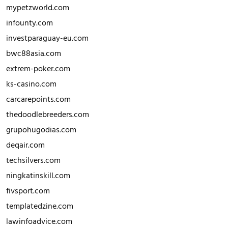
mypetzworld.com
infounty.com
investparaguay-eu.com
bwc88asia.com
extrem-poker.com
ks-casino.com
carcarepoints.com
thedoodlebreeders.com
grupohugodias.com
deqair.com
techsilvers.com
ningkatinskill.com
fivsport.com
templatedzine.com
lawinfoadvice.com