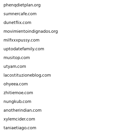
phenqdietplan.org
sumnercafe.com
dunetflix.com
movimientoindignados.org
milfxxxpussy.com
uptodatefamily.com
musitop.com
utyam.com
lacostituzioneblog.com
ohyeea.com
zhitiemoe.com
nungkub.com
anotherindian.com
xylemcider.com
taniaetiago.com