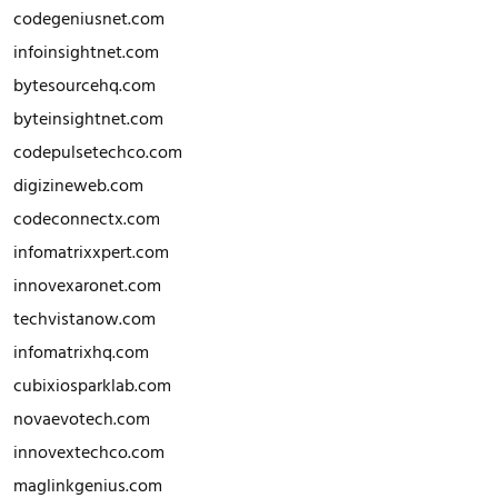
codegeniusnet.com
infoinsightnet.com
bytesourcehq.com
byteinsightnet.com
codepulsetechco.com
digizineweb.com
codeconnectx.com
infomatrixxpert.com
innovexaronet.com
techvistanow.com
infomatrixhq.com
cubixiosparklab.com
novaevotech.com
innovextechco.com
maglinkgenius.com