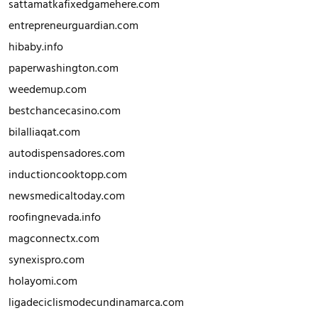
sattamatkafixedgamehere.com
entrepreneurguardian.com
hibaby.info
paperwashington.com
weedemup.com
bestchancecasino.com
bilalliaqat.com
autodispensadores.com
inductioncooktopp.com
newsmedicaltoday.com
roofingnevada.info
magconnectx.com
synexispro.com
holayomi.com
ligadeciclismodecundinamarca.com