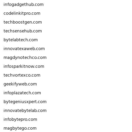
infogadgethub.com
codelinkitpro.com
techboostgen.com
techsensehub.com
bytelabtech.com
innovatexaweb.com
magdynotechco.com
infosparkitnow.com
techvortexco.com
geekifyweb.com
infoplazatech.com
bytegeniusxpert.com
innovatebytelab.com
infobytepro.com
magbytego.com