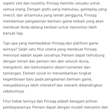
seperti slot dan roulette, Pinoqq memiliki sesuatu untuk
semua orang. Dengan grafis yang memukau, gameplay yang
imersif, dan antarmuka yang ramah pengguna, Pinoqq
memberikan pengalaman bermain game terbaik yang akan
membuat Anda datang kembali untuk menonton lebih
banyak lagi.
Tapi apa yang membedakan Pinoqq dari platform game
lainnya? Salah satu fitur utama yang membuat Pinoqq
menonjol adalah aspek sosialnya. Pemain dapat terhubung
dengan teman dan pemain lain dari seluruh dunia,
mengobrol, dan berkompetisi dalam turnamen dan
tantangan. Elemen sosial ini menambahkan tingkat
kegembiraan baru pada pengalaman bermain game,
menjadikannya lebih interaktif dan menarik dibandingkan
sebelumnya.
Fitur hebat lainnya dari Pinoqq adalah beragam pilihan
pembayarannya. Pemain dapat dengan mudah menyetor dan