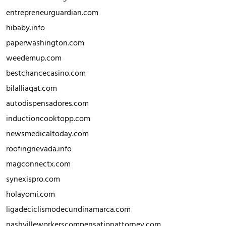
entrepreneurguardian.com
hibaby.info
paperwashington.com
weedemup.com
bestchancecasino.com
bilalliaqat.com
autodispensadores.com
inductioncooktopp.com
newsmedicaltoday.com
roofingnevada.info
magconnectx.com
synexispro.com
holayomi.com
ligadeciclismodecundinamarca.com
nashvilleworkerscompensationattorney.com