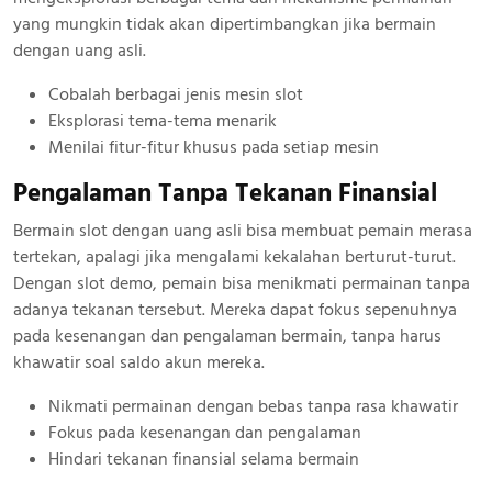
yang mungkin tidak akan dipertimbangkan jika bermain
dengan uang asli.
Cobalah berbagai jenis mesin slot
Eksplorasi tema-tema menarik
Menilai fitur-fitur khusus pada setiap mesin
Pengalaman Tanpa Tekanan Finansial
Bermain slot dengan uang asli bisa membuat pemain merasa
tertekan, apalagi jika mengalami kekalahan berturut-turut.
Dengan slot demo, pemain bisa menikmati permainan tanpa
adanya tekanan tersebut. Mereka dapat fokus sepenuhnya
pada kesenangan dan pengalaman bermain, tanpa harus
khawatir soal saldo akun mereka.
Nikmati permainan dengan bebas tanpa rasa khawatir
Fokus pada kesenangan dan pengalaman
Hindari tekanan finansial selama bermain