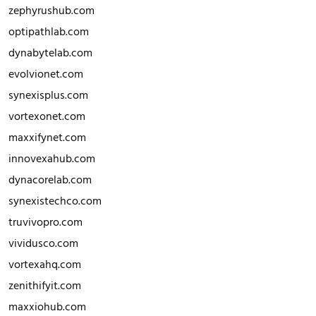
zephyrushub.com
optipathlab.com
dynabytelab.com
evolvionet.com
synexisplus.com
vortexonet.com
maxxifynet.com
innovexahub.com
dynacorelab.com
synexistechco.com
truvivopro.com
vividusco.com
vortexahq.com
zenithifyit.com
maxxiohub.com