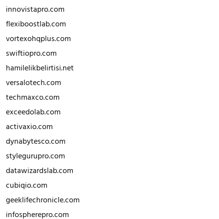
innovistapro.com
flexiboostlab.com
vortexohqplus.com
swiftiopro.com
hamilelikbelirtisi.net
versalotech.com
techmaxco.com
exceedolab.com
activaxio.com
dynabytesco.com
stylegurupro.com
datawizardslab.com
cubiqio.com
geeklifechronicle.com
infospherepro.com