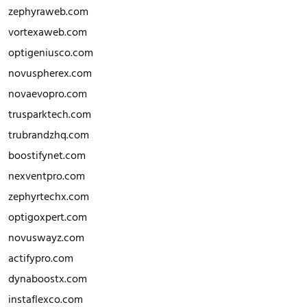
zephyraweb.com
vortexaweb.com
optigeniusco.com
novuspherex.com
novaevopro.com
trusparktech.com
trubrandzhq.com
boostifynet.com
nexventpro.com
zephyrtechx.com
optigoxpert.com
novuswayz.com
actifypro.com
dynaboostx.com
instaflexco.com