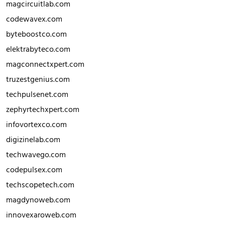
magcircuitlab.com
codewavex.com
byteboostco.com
elektrabyteco.com
magconnectxpert.com
truzestgenius.com
techpulsenet.com
zephyrtechxpert.com
infovortexco.com
digizinelab.com
techwavego.com
codepulsex.com
techscopetech.com
magdynoweb.com
innovexaroweb.com