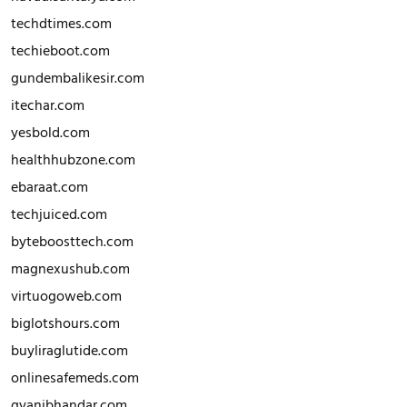
techdtimes.com
techieboot.com
gundembalikesir.com
itechar.com
yesbold.com
healthhubzone.com
ebaraat.com
techjuiced.com
byteboosttech.com
magnexushub.com
virtuogoweb.com
biglotshours.com
buyliraglutide.com
onlinesafemeds.com
gyanibhandar.com