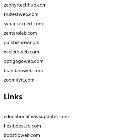
zephyrtechhub.com
truzestweb.com
synapsexpert.com
zentarolab.com
quikbiznow.com
xceleroweb.com
optigogoweb.com
brandaroweb.com
zoomifyit.com
Links
educationalnewsupdates.com
flexiboostco.com
boostioweb.com