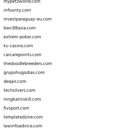
mypetzworld.com
infounty.com
investparaguay-eu.com
bwc88asia.com
extrem-poker.com
ks-casino.com
carcarepoints.com
thedoodlebreeders.com
grupohugodias.com
deqair.com
techsilvers.com
ningkatinskill.com
fivsport.com
templatedzine.com
lawinfoadvice.com