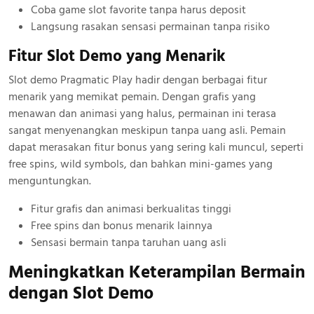
Coba game slot favorite tanpa harus deposit
Langsung rasakan sensasi permainan tanpa risiko
Fitur Slot Demo yang Menarik
Slot demo Pragmatic Play hadir dengan berbagai fitur
menarik yang memikat pemain. Dengan grafis yang
menawan dan animasi yang halus, permainan ini terasa
sangat menyenangkan meskipun tanpa uang asli. Pemain
dapat merasakan fitur bonus yang sering kali muncul, seperti
free spins, wild symbols, dan bahkan mini-games yang
menguntungkan.
Fitur grafis dan animasi berkualitas tinggi
Free spins dan bonus menarik lainnya
Sensasi bermain tanpa taruhan uang asli
Meningkatkan Keterampilan Bermain
dengan Slot Demo