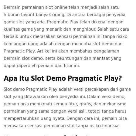
Bermain permainan slot online telah menjadi salah satu
hiburan favorit banyak orang. Di antara berbagai penyedia
game slot yang ada, Pragmatic Play telah dikenal dengan
kualitas game yang menarik dan menghibur. Salah satu cara
terbaik untuk merasakan sensasi permainan ini tanpa risiko
kehilangan uang adalah dengan mencoba slot demo dari
Pragmatic Play. Artikel ini akan membahas pengalaman
bermain slot demo, serta keuntungan dan manfaat yang
dapat diperoleh pemain dari fitur ini.
Apa Itu Slot Demo Pragmatic Play?
Slot demo Pragmatic Play adalah versi percakapan dari game
slot yang ditawarkan oleh penyedia ini. Dalam versi demo,
pemain bisa menikmati semua fitur, grafis, dan mekanisme
permainan yang sama dengan versi asli, tetapi tanpa harus
mempertaruhkan uang nyata. Dengan cara ini, pemain bisa
merasakan sensasi permainan slot tanpa risiko finansial.