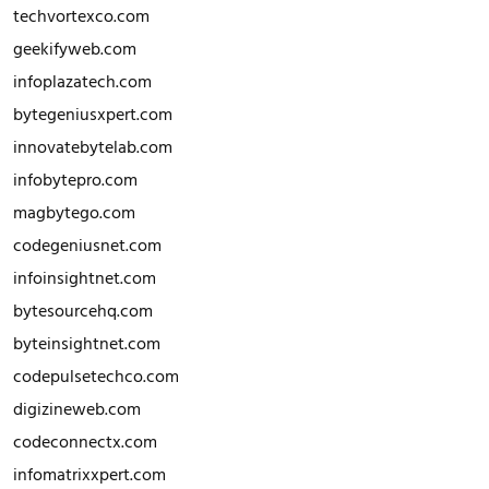
techvortexco.com
geekifyweb.com
infoplazatech.com
bytegeniusxpert.com
innovatebytelab.com
infobytepro.com
magbytego.com
codegeniusnet.com
infoinsightnet.com
bytesourcehq.com
byteinsightnet.com
codepulsetechco.com
digizineweb.com
codeconnectx.com
infomatrixxpert.com