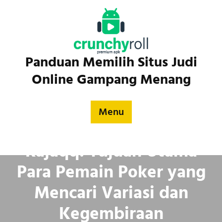
Skip
to
content
Panduan Memilih Situs Judi
Online Gampang Menang
Menu
Posted On January 6, 2025
Rajaqq: Tujuan Utama
Para Pemain Poker yang
Mencari Variasi dan
Kegembiraan