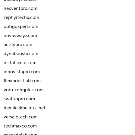
nexventpro.com
zephyrtechx.com
optigoxpert.com
novuswayz.com
actifypro.com
dynaboostx.com
instaflexco.com
innovistapro.com
flexiboostlab.com
vortexohqplus.com
swiftiopro.com
hamilelikbelirtisi.net
versalotech.com
techmaxco.com
exceedolab.com