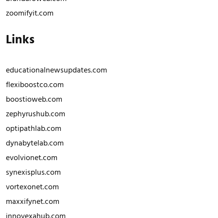
zoomifyit.com
Links
educationalnewsupdates.com
flexiboostco.com
boostioweb.com
zephyrushub.com
optipathlab.com
dynabytelab.com
evolvionet.com
synexisplus.com
vortexonet.com
maxxifynet.com
innovexahub.com