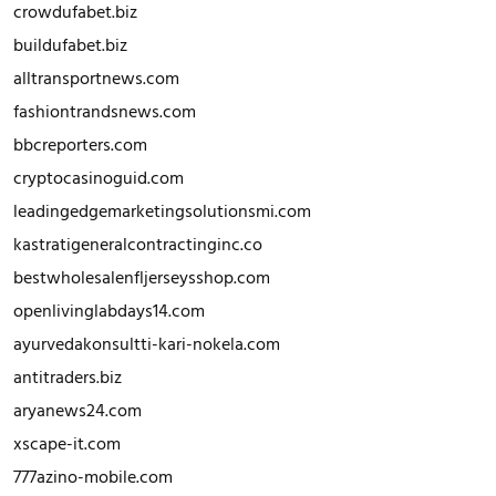
crowdufabet.biz
buildufabet.biz
alltransportnews.com
fashiontrandsnews.com
bbcreporters.com
cryptocasinoguid.com
leadingedgemarketingsolutionsmi.com
kastratigeneralcontractinginc.co
bestwholesalenfljerseysshop.com
openlivinglabdays14.com
ayurvedakonsultti-kari-nokela.com
antitraders.biz
aryanews24.com
xscape-it.com
777azino-mobile.com