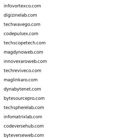
infovortexco.com
digizinelab.com
techwavego.com
codepulsex.com
techscopetech.com
magdynoweb.com
innovexaroweb.com
techreviveco.com
maglinkaro.com
dynabytenet.com
bytesourcepro.com
techspherelab.com
infomatrixlab.com
codeversehub.com
byteverseweb.com