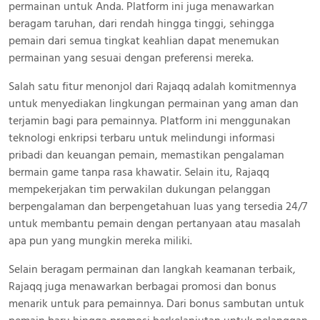
permainan untuk Anda. Platform ini juga menawarkan
beragam taruhan, dari rendah hingga tinggi, sehingga
pemain dari semua tingkat keahlian dapat menemukan
permainan yang sesuai dengan preferensi mereka.
Salah satu fitur menonjol dari Rajaqq adalah komitmennya
untuk menyediakan lingkungan permainan yang aman dan
terjamin bagi para pemainnya. Platform ini menggunakan
teknologi enkripsi terbaru untuk melindungi informasi
pribadi dan keuangan pemain, memastikan pengalaman
bermain game tanpa rasa khawatir. Selain itu, Rajaqq
mempekerjakan tim perwakilan dukungan pelanggan
berpengalaman dan berpengetahuan luas yang tersedia 24/7
untuk membantu pemain dengan pertanyaan atau masalah
apa pun yang mungkin mereka miliki.
Selain beragam permainan dan langkah keamanan terbaik,
Rajaqq juga menawarkan berbagai promosi dan bonus
menarik untuk para pemainnya. Dari bonus sambutan untuk