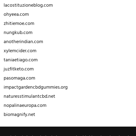
lacostituzioneblog.com
ohyeea.com
zhitiemoe.com
nungkub.com
anotherindian.com
xylemcider.com
taniaetiago.com
juzfitketo.com
pasomaga.com
impactgardencbdgummies.org
naturesstimulantcbd.net
nopalinaeuropa.com
biomagnify.net