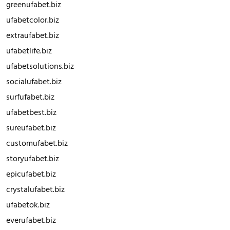
greenufabet.biz
ufabetcolor.biz
extraufabet.biz
ufabetlife.biz
ufabetsolutions.biz
socialufabet.biz
surfufabet.biz
ufabetbest.biz
sureufabet.biz
customufabet.biz
storyufabet.biz
epicufabet.biz
crystalufabet.biz
ufabetok.biz
everufabet.biz