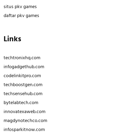
situs pkv games
daftar pkv games
Links
techtronixhq.com
infogadgethub.com
codelinkitpro.com
techboostgen.com
techsensehub.com
bytelabtech.com
innovatexaweb.com
magdynotechco.com
infosparkitnow.com