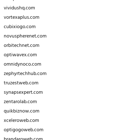
vividushq.com
vortexaplus.com
cubixiogo.com
novuspherenet.com
orbitechnet.com
optiwavex.com
omnidynoco.com
zephyrtechhub.com
truzestweb.com
synapsexpert.com
zentarolab.com
quikbiznow.com
xceleroweb.com
optigogoweb.com
brandaroweb.com