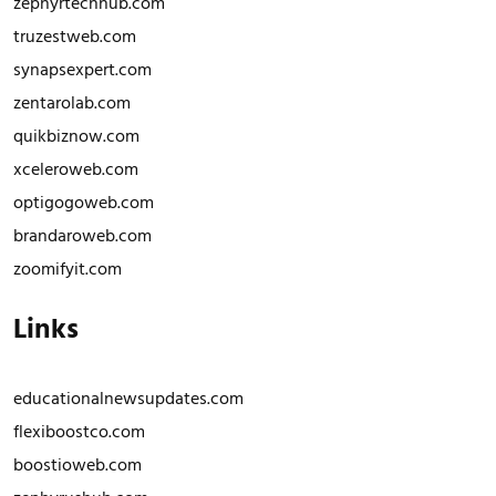
zephyrtechhub.com
truzestweb.com
synapsexpert.com
zentarolab.com
quikbiznow.com
xceleroweb.com
optigogoweb.com
brandaroweb.com
zoomifyit.com
Links
educationalnewsupdates.com
flexiboostco.com
boostioweb.com