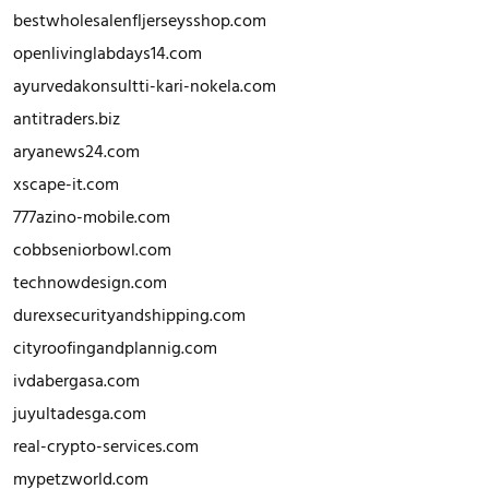
bestwholesalenfljerseysshop.com
openlivinglabdays14.com
ayurvedakonsultti-kari-nokela.com
antitraders.biz
aryanews24.com
xscape-it.com
777azino-mobile.com
cobbseniorbowl.com
technowdesign.com
durexsecurityandshipping.com
cityroofingandplannig.com
ivdabergasa.com
juyultadesga.com
real-crypto-services.com
mypetzworld.com