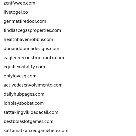
zenifyweb.com
livetogel.co
genmatfiredoor.com
findlascegasproperties.com
healthhavenrobbie.com
donanddonnadesigns.com
eagleoneconstructiontx.com
equiflexvitality.com
onlylovesg.com
activedesenvolvimento.com
dailyhubpages.com
idnplaysbobet.com
sattakingvikidadacall.com
bestbolaslotgames.com
sattamatkafixedgamehere.com