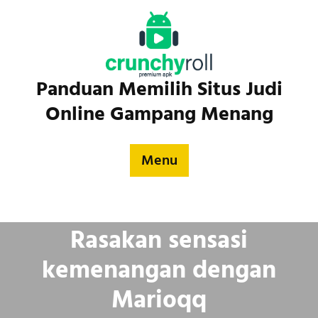
Skip
to
content
Panduan Memilih Situs Judi
Online Gampang Menang
Menu
Posted On June 17, 2025
Rasakan sensasi
kemenangan dengan
Marioqq