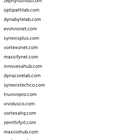
zephyrushub.com
optipathlab.com
dynabytelab.com
evolvionet.com
synexisplus.com
vortexonet.com
maxxifynet.com
innovexahub.com
dynacorelab.com
synexistechco.com
truvivopro.com
vividusco.com
vortexahq.com
zenithifyit.com
maxxiohub.com