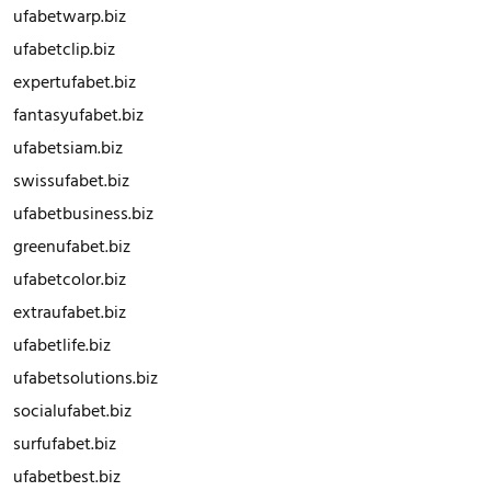
ufabetwarp.biz
ufabetclip.biz
expertufabet.biz
fantasyufabet.biz
ufabetsiam.biz
swissufabet.biz
ufabetbusiness.biz
greenufabet.biz
ufabetcolor.biz
extraufabet.biz
ufabetlife.biz
ufabetsolutions.biz
socialufabet.biz
surfufabet.biz
ufabetbest.biz