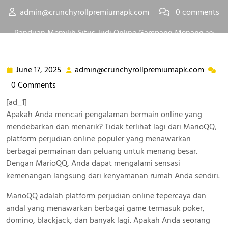
admin@crunchyrollpremiumapk.com
0 comments
Panduan Memilih Situs Judi Online Gampang Menang
>>
Bandarqq
>> Rasakan sensasi kemenangan dengan Marioqq
June 17, 2025
admin@crunchyrollpremiumapk.com
June
admin
17,
0 Comments
2025
[ad_1]
Apakah Anda mencari pengalaman bermain online yang
mendebarkan dan menarik? Tidak terlihat lagi dari MarioQQ,
platform perjudian online populer yang menawarkan
berbagai permainan dan peluang untuk menang besar.
Dengan MarioQQ, Anda dapat mengalami sensasi
kemenangan langsung dari kenyamanan rumah Anda sendiri.
MarioQQ adalah platform perjudian online tepercaya dan
andal yang menawarkan berbagai game termasuk poker,
domino, blackjack, dan banyak lagi. Apakah Anda seorang