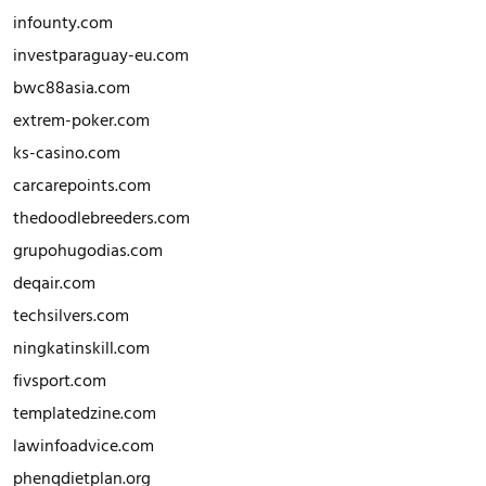
infounty.com
investparaguay-eu.com
bwc88asia.com
extrem-poker.com
ks-casino.com
carcarepoints.com
thedoodlebreeders.com
grupohugodias.com
deqair.com
techsilvers.com
ningkatinskill.com
fivsport.com
templatedzine.com
lawinfoadvice.com
phenqdietplan.org