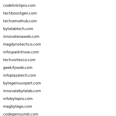
codelinkitpro.com
techboostgen.com
techsensehub.com
bytelabtech.com
innovatexaweb.com
magdynotechco.com
infosparkitnow.com
techvortexco.com
geekifyweb.com
infoplazatech.com
bytegeniusxpert.com
innovatebytelab.com
infobytepro.com
magbytego.com
codegeniusnet.com