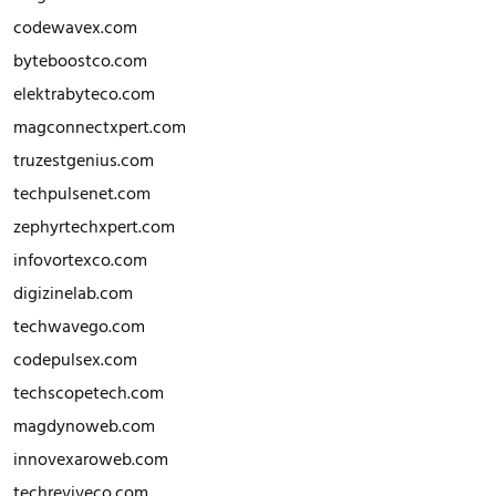
codewavex.com
byteboostco.com
elektrabyteco.com
magconnectxpert.com
truzestgenius.com
techpulsenet.com
zephyrtechxpert.com
infovortexco.com
digizinelab.com
techwavego.com
codepulsex.com
techscopetech.com
magdynoweb.com
innovexaroweb.com
techreviveco.com