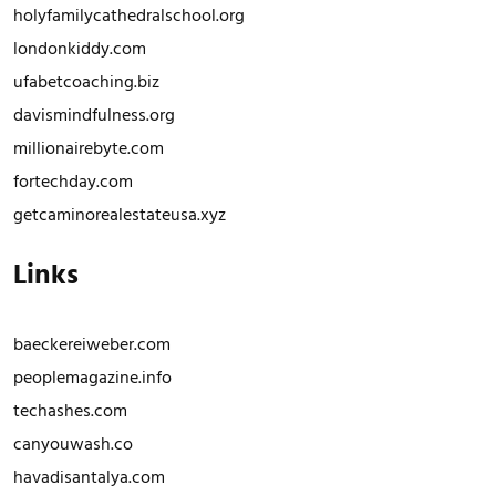
holyfamilycathedralschool.org
londonkiddy.com
ufabetcoaching.biz
davismindfulness.org
millionairebyte.com
fortechday.com
getcaminorealestateusa.xyz
Links
baeckereiweber.com
peoplemagazine.info
techashes.com
canyouwash.co
havadisantalya.com