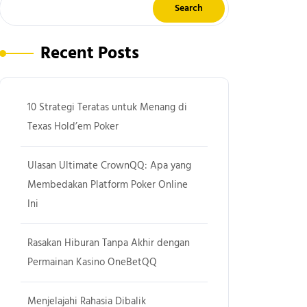
Search
Recent Posts
10 Strategi Teratas untuk Menang di
Texas Hold’em Poker
Ulasan Ultimate CrownQQ: Apa yang
Membedakan Platform Poker Online
Ini
Rasakan Hiburan Tanpa Akhir dengan
Permainan Kasino OneBetQQ
Menjelajahi Rahasia Dibalik