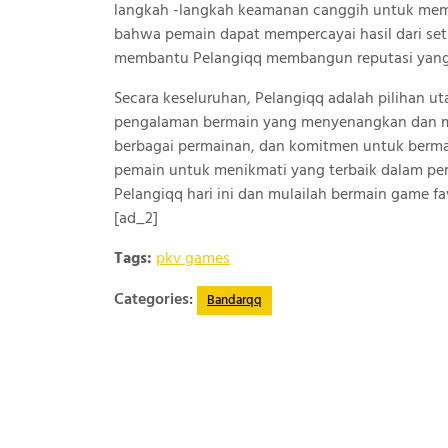
langkah -langkah keamanan canggih untuk mem
bahwa pemain dapat mempercayai hasil dari set
membantu Pelangiqq membangun reputasi yang k
Secara keseluruhan, Pelangiqq adalah pilihan 
pengalaman bermain yang menyenangkan dan m
berbagai permainan, dan komitmen untuk berma
pemain untuk menikmati yang terbaik dalam pe
Pelangiqq hari ini dan mulailah bermain game fa
[ad_2]
Tags:
pkv games
Categories:
Bandarqq