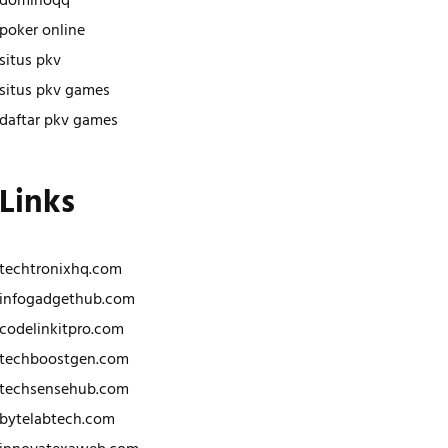
dominoqq
poker online
situs pkv
situs pkv games
daftar pkv games
Links
techtronixhq.com
infogadgethub.com
codelinkitpro.com
techboostgen.com
techsensehub.com
bytelabtech.com