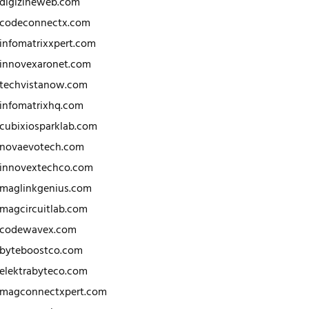
digizineweb.com
codeconnectx.com
infomatrixxpert.com
innovexaronet.com
techvistanow.com
infomatrixhq.com
cubixiosparklab.com
novaevotech.com
innovextechco.com
maglinkgenius.com
magcircuitlab.com
codewavex.com
byteboostco.com
elektrabyteco.com
magconnectxpert.com