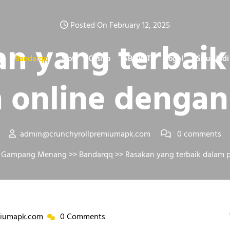
Posted On February 12, 2025
an yang terbaik
e
Bandarqq
Slot
Casino
SBOBET
Togel
Situs Judi
 online dengan
admin@crunchyrollpremiumapk.com
0 comments
ne Gampang Menang
>>
Bandarqq
>> Rasakan yang terbaik dalam 
miumapk.com
0 Comments
admin@crunchyrollpremiumapk.com