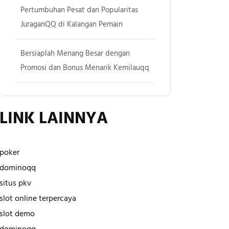
Pertumbuhan Pesat dan Popularitas
JuraganQQ di Kalangan Pemain
Bersiaplah Menang Besar dengan
Promosi dan Bonus Menarik Kemilauqq
LINK LAINNYA
poker
dominoqq
situs pkv
slot online terpercaya
slot demo