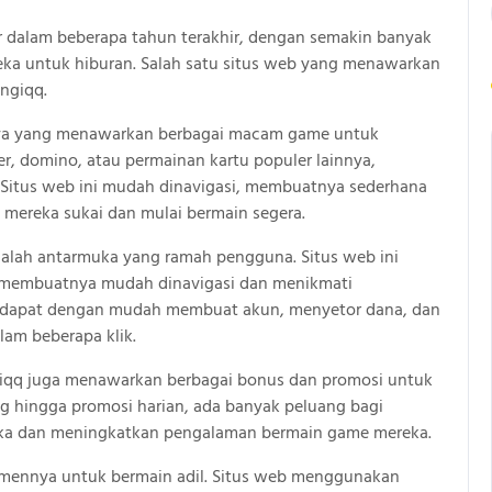
r dalam beberapa tahun terakhir, dengan semakin banyak
eka untuk hiburan. Salah satu situs web yang menawarkan
ngiqq.
caya yang menawarkan berbagai macam game untuk
, domino, atau permainan kartu populer lainnya,
 Situs web ini mudah dinavigasi, membuatnya sederhana
ereka sukai dan mulai bermain segera.
adalah antarmuka yang ramah pengguna. Situs web ini
membuatnya mudah dinavigasi dan menikmati
 dapat dengan mudah membuat akun, menyetor dana, dan
am beberapa klik.
iqq juga menawarkan berbagai bonus dan promosi untuk
g hingga promosi harian, ada banyak peluang bagi
a dan meningkatkan pengalaman bermain game mereka.
itmennya untuk bermain adil. Situs web menggunakan