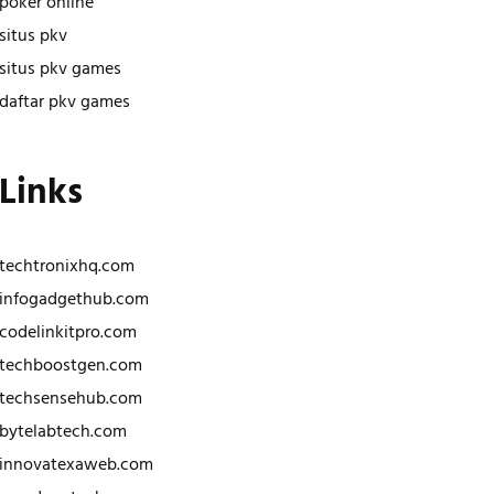
poker online
situs pkv
situs pkv games
daftar pkv games
Links
techtronixhq.com
infogadgethub.com
codelinkitpro.com
techboostgen.com
techsensehub.com
bytelabtech.com
innovatexaweb.com