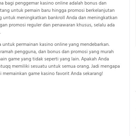
ma bagi penggemar kasino online adalah bonus dan
atang untuk pemain baru hingga promosi berkelanjutan
ng untuk meningkatkan bankroll Anda dan meningkatkan
an promosi reguler dan penawaran khusus, selalu ada
.
a untuk permainan kasino online yang mendebarkan.
 ramah pengguna, dan bonus dan promosi yang murah
ain game yang tidak seperti yang lain. Apakah Anda
tuqq memiliki sesuatu untuk semua orang. Jadi mengapa
ai memainkan game kasino favorit Anda sekarang!