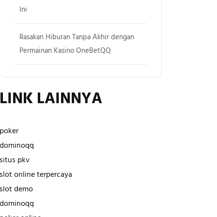
Ini
Rasakan Hiburan Tanpa Akhir dengan
Permainan Kasino OneBetQQ
LINK LAINNYA
poker
dominoqq
situs pkv
slot online terpercaya
slot demo
dominoqq