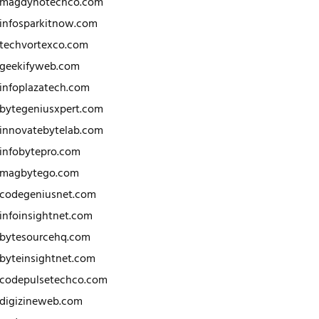
magdynotechco.com
infosparkitnow.com
techvortexco.com
geekifyweb.com
infoplazatech.com
bytegeniusxpert.com
innovatebytelab.com
infobytepro.com
magbytego.com
codegeniusnet.com
infoinsightnet.com
bytesourcehq.com
byteinsightnet.com
codepulsetechco.com
digizineweb.com