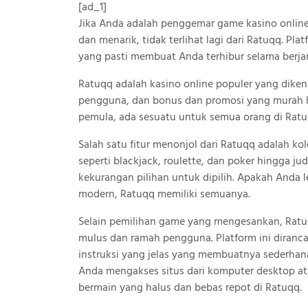
[ad_1]
2025
Jika Anda adalah penggemar game kasino onli
dan menarik, tidak terlihat lagi dari Ratuqq. P
yang pasti membuat Anda terhibur selama berja
Ratuqq adalah kasino online populer yang dike
pengguna, dan bonus dan promosi yang murah 
pemula, ada sesuatu untuk semua orang di Ratu
Salah satu fitur menonjol dari Ratuqq adalah kol
seperti blackjack, roulette, dan poker hingga ju
kekurangan pilihan untuk dipilih. Apakah Anda l
modern, Ratuqq memiliki semuanya.
Selain pemilihan game yang mengesankan, Ra
mulus dan ramah pengguna. Platform ini diranca
instruksi yang jelas yang membuatnya sederha
Anda mengakses situs dari komputer desktop at
bermain yang halus dan bebas repot di Ratuqq.