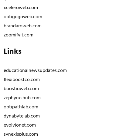
xceleroweb.com
optigogoweb.com
brandaroweb.com
zoomifyit.com
Links
educationalnewsupdates.com
flexiboostco.com
boostioweb.com
zephyrushub.com
optipathlab.com
dynabytelab.com
evolvionet.com
synexisplus.com