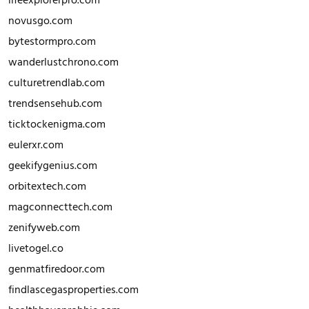
novusgo.com
bytestormpro.com
wanderlustchrono.com
culturetrendlab.com
trendsensehub.com
ticktockenigma.com
eulerxr.com
geekifygenius.com
orbitextech.com
magconnecttech.com
zenifyweb.com
livetogel.co
genmatfiredoor.com
findlascegasproperties.com