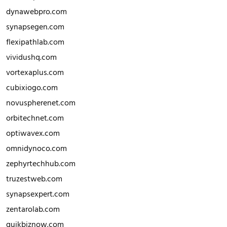
dynawebpro.com
synapsegen.com
flexipathlab.com
vividushq.com
vortexaplus.com
cubixiogo.com
novuspherenet.com
orbitechnet.com
optiwavex.com
omnidynoco.com
zephyrtechhub.com
truzestweb.com
synapsexpert.com
zentarolab.com
quikbiznow.com