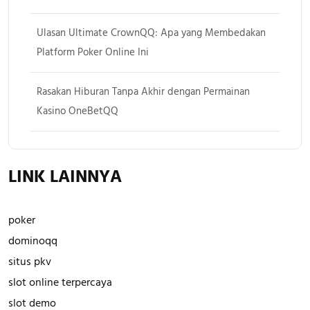
Ulasan Ultimate CrownQQ: Apa yang Membedakan
Platform Poker Online Ini
Rasakan Hiburan Tanpa Akhir dengan Permainan
Kasino OneBetQQ
LINK LAINNYA
poker
dominoqq
situs pkv
slot online terpercaya
slot demo