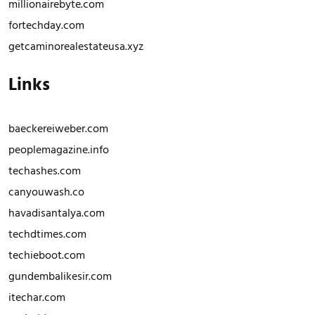
millionairebyte.com
fortechday.com
getcaminorealestateusa.xyz
Links
baeckereiweber.com
peoplemagazine.info
techashes.com
canyouwash.co
havadisantalya.com
techdtimes.com
techieboot.com
gundembalikesir.com
itechar.com