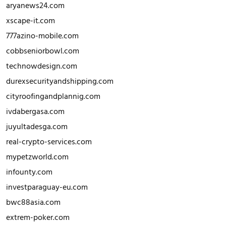
aryanews24.com
xscape-it.com
777azino-mobile.com
cobbseniorbowl.com
technowdesign.com
durexsecurityandshipping.com
cityroofingandplannig.com
ivdabergasa.com
juyultadesga.com
real-crypto-services.com
mypetzworld.com
infounty.com
investparaguay-eu.com
bwc88asia.com
extrem-poker.com