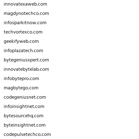
innovatexaweb.com
magdynotechco.com
infosparkitnow.com
techvortexco.com
geekifyweb.com
infoplazatech.com
bytegeniusxpert.com
innovatebytelab.com
infobytepro.com
magbytego.com
codegeniusnet.com
infoinsightnet.com
bytesourcehq.com
byteinsightnet.com
codepulsetechco.com