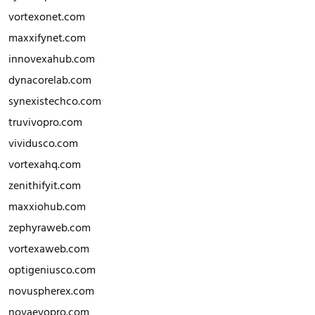
vortexonet.com
maxxifynet.com
innovexahub.com
dynacorelab.com
synexistechco.com
truvivopro.com
vividusco.com
vortexahq.com
zenithifyit.com
maxxiohub.com
zephyraweb.com
vortexaweb.com
optigeniusco.com
novuspherex.com
novaevopro.com