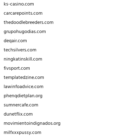
ks-casino.com
carcarepoints.com
thedoodlebreeders.com
grupohugodias.com
deqair.com
techsilvers.com
ningkatinskill.com
fivsport.com
templatedzine.com
lawinfoadvice.com
phenqdietplan.org
sumnercafe.com
dunetflix.com
movimientoindignados.org
milfxxxpussy.com