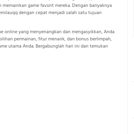
gan memainkan game favorit mereka. Dengan banyaknya
emilauqq dengan cepat menjadi salah satu tujuan
ame online yang menyenangkan dan mengasyikkan, Anda
lihan permainan, fitur menarik, dan bonus berlimpah,
ame utama Anda. Bergabunglah hari ini dan temukan