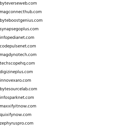
byteverseweb.com
magconnecthub.com
byteboostgenius.com
synapsegoplus.com
infopedianet.com
codepulsenet.com
magdynotech.com
techscopehq.com
digizineplus.com
innovexaro.com
bytesourcelab.com
infosparknet.com
maxxifyitnow.com
quixifynow.com
zephyruspro.com