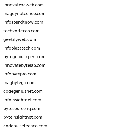
innovatexaweb.com
magdynotechco.com
infosparkitnow.com
techvortexco.com
geekifyweb.com
infoplazatech.com
bytegeniusxpert.com
innovatebytelab.com
infobytepro.com
magbytego.com
codegeniusnet.com
infoinsightnet.com
bytesourcehq.com
byteinsightnet.com
codepulsetechco.com