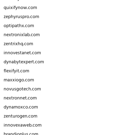
quixifynow.com
zephyruspro.com
optipathx.com
nextronixlab.com
zentrixhq.com
innovestanet.com
dynabytexpert.com
flexifyit.com
maxxiogo.com
novusgotech.com
nextronnet.com
dynamoxco.com
zenturogen.com
innovexaweb.com
brandioplus.com