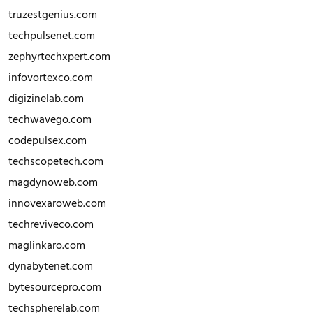
truzestgenius.com
techpulsenet.com
zephyrtechxpert.com
infovortexco.com
digizinelab.com
techwavego.com
codepulsex.com
techscopetech.com
magdynoweb.com
innovexaroweb.com
techreviveco.com
maglinkaro.com
dynabytenet.com
bytesourcepro.com
techspherelab.com