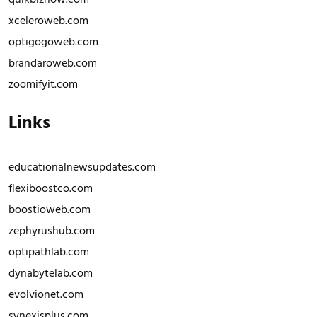
xceleroweb.com
optigogoweb.com
brandaroweb.com
zoomifyit.com
Links
educationalnewsupdates.com
flexiboostco.com
boostioweb.com
zephyrushub.com
optipathlab.com
dynabytelab.com
evolvionet.com
synexisplus.com