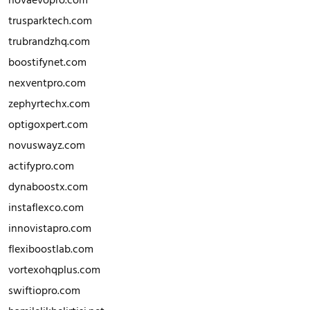
trusparktech.com
trubrandzhq.com
boostifynet.com
nexventpro.com
zephyrtechx.com
optigoxpert.com
novuswayz.com
actifypro.com
dynaboostx.com
instaflexco.com
innovistapro.com
flexiboostlab.com
vortexohqplus.com
swiftiopro.com