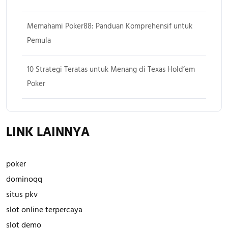
Memahami Poker88: Panduan Komprehensif untuk
Pemula
10 Strategi Teratas untuk Menang di Texas Hold’em
Poker
LINK LAINNYA
poker
dominoqq
situs pkv
slot online terpercaya
slot demo