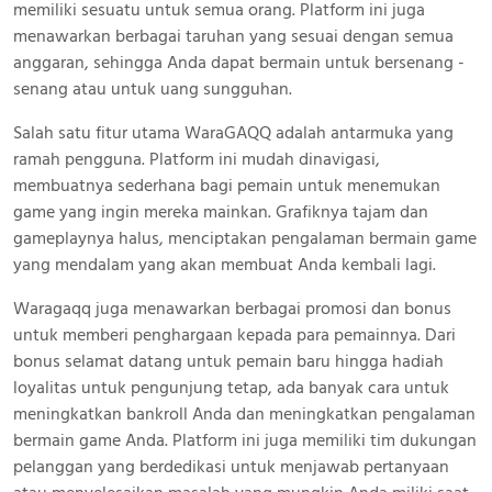
memiliki sesuatu untuk semua orang. Platform ini juga
menawarkan berbagai taruhan yang sesuai dengan semua
anggaran, sehingga Anda dapat bermain untuk bersenang -
senang atau untuk uang sungguhan.
Salah satu fitur utama WaraGAQQ adalah antarmuka yang
ramah pengguna. Platform ini mudah dinavigasi,
membuatnya sederhana bagi pemain untuk menemukan
game yang ingin mereka mainkan. Grafiknya tajam dan
gameplaynya halus, menciptakan pengalaman bermain game
yang mendalam yang akan membuat Anda kembali lagi.
Waragaqq juga menawarkan berbagai promosi dan bonus
untuk memberi penghargaan kepada para pemainnya. Dari
bonus selamat datang untuk pemain baru hingga hadiah
loyalitas untuk pengunjung tetap, ada banyak cara untuk
meningkatkan bankroll Anda dan meningkatkan pengalaman
bermain game Anda. Platform ini juga memiliki tim dukungan
pelanggan yang berdedikasi untuk menjawab pertanyaan