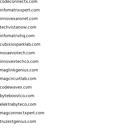
codeconnectx.com
infomatrixxpert.com
innovexaronet.com
techvistanow.com
infomatrixhq.com
cubixiosparklab.com
novaevotech.com
innovextechco.com
maglinkgenius.com
magcircuitlab.com
codewavex.com
byteboostco.com
elektrabyteco.com
magconnectxpert.com
truzestgenius.com