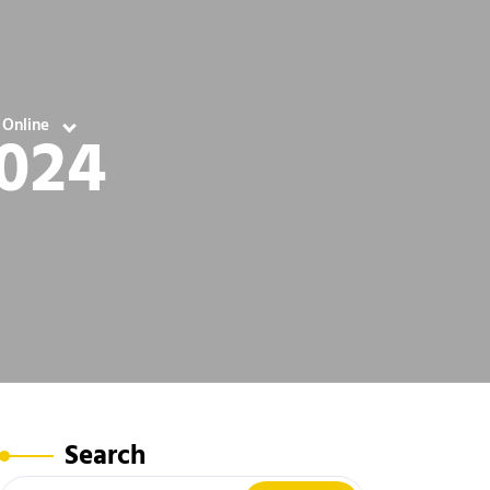
 Online
2024
Search