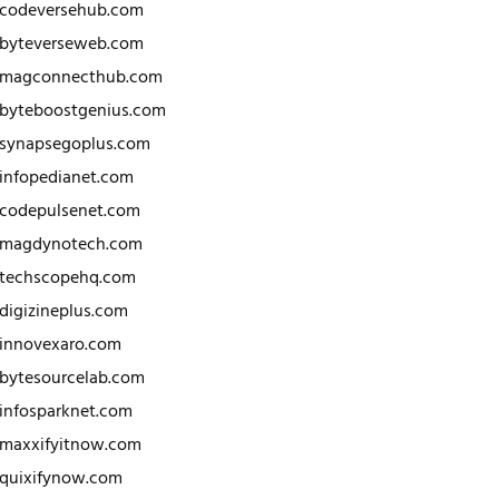
codeversehub.com
byteverseweb.com
magconnecthub.com
byteboostgenius.com
synapsegoplus.com
infopedianet.com
codepulsenet.com
magdynotech.com
techscopehq.com
digizineplus.com
innovexaro.com
bytesourcelab.com
infosparknet.com
maxxifyitnow.com
quixifynow.com