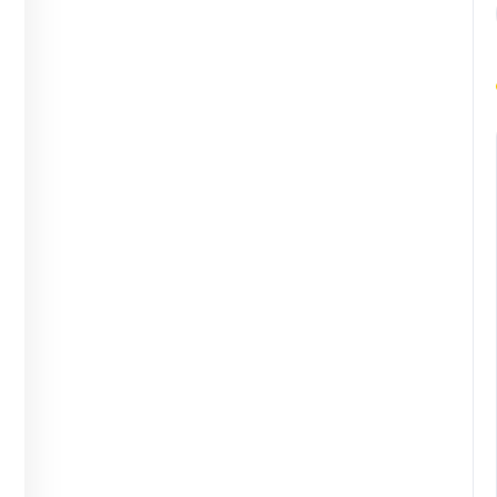
min@crunchyrollpremiumapk.com