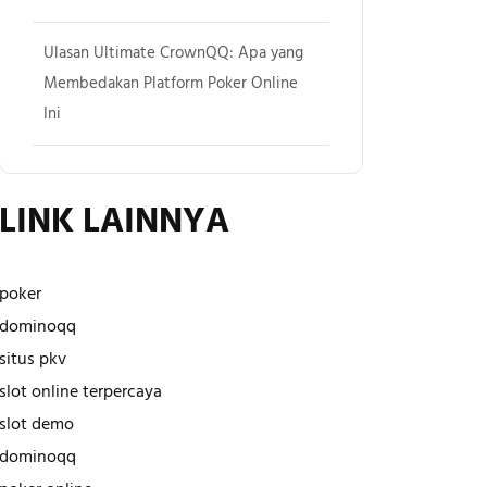
Ulasan Ultimate CrownQQ: Apa yang
Membedakan Platform Poker Online
Ini
LINK LAINNYA
poker
dominoqq
situs pkv
slot online terpercaya
slot demo
dominoqq