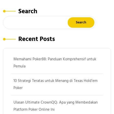
Search
Search
Recent Posts
Memahami Poker88: Panduan Komprehensif untuk
Pemula
10 Strategi Teratas untuk Menang di Texas Hold’em
Poker
Ulasan Ultimate CrownQQ: Apa yang Membedakan
Platform Poker Online Ini