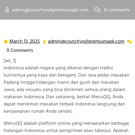
admin@crunchyrollpremiumapk.com
0 comments
Panduan Memilih Situs Judi Online Gampang Menang
>>
Bandarqq
>> Manjakan diri dengan masakan Indonesia
terbaik dengan penawaran lezat menuQQ
March 13, 2025
admin@crunchyrollpremiumapk.com
March
admi
13,
0 Comments
2025
[ad_1]
Indonesia adalah negara yang dikenal dengan tradisi
kulinernya yang kaya dan beragam. Dari rasa pedas masakan
Padang hingga hidangan manis dan gurih dari masakan
Jawa, ada sesuatu yang bisa dinikmati semua orang dalam
makanan Indonesia. Dan sekarang, berkat MenuQQ, Anda
dapat menikmati masakan terbaik Indonesia langsung dari
kenyamanan rumah Anda sendiri.
MenuQQ adalah platform online yang menawarkan berbagai
hidangan Indonesia untuk pengiriman atau takeout. Apakah