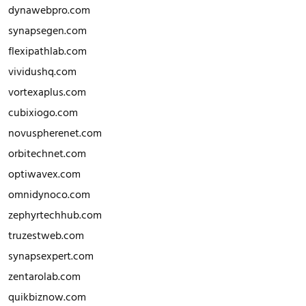
dynawebpro.com
synapsegen.com
flexipathlab.com
vividushq.com
vortexaplus.com
cubixiogo.com
novuspherenet.com
orbitechnet.com
optiwavex.com
omnidynoco.com
zephyrtechhub.com
truzestweb.com
synapsexpert.com
zentarolab.com
quikbiznow.com