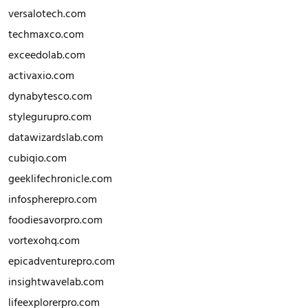
versalotech.com
techmaxco.com
exceedolab.com
activaxio.com
dynabytesco.com
stylegurupro.com
datawizardslab.com
cubiqio.com
geeklifechronicle.com
infospherepro.com
foodiesavorpro.com
vortexohq.com
epicadventurepro.com
insightwavelab.com
lifeexplorerpro.com