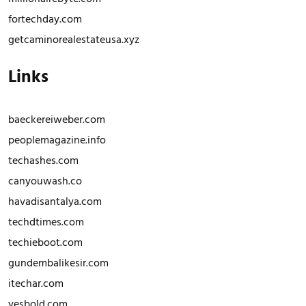
fortechday.com
getcaminorealestateusa.xyz
Links
baeckereiweber.com
peoplemagazine.info
techashes.com
canyouwash.co
havadisantalya.com
techdtimes.com
techieboot.com
gundembalikesir.com
itechar.com
yesbold.com