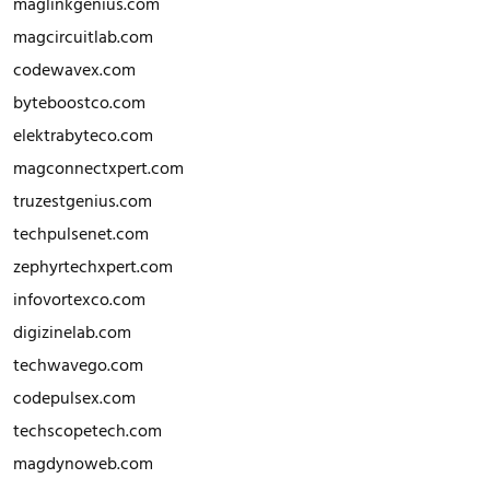
maglinkgenius.com
magcircuitlab.com
codewavex.com
byteboostco.com
elektrabyteco.com
magconnectxpert.com
truzestgenius.com
techpulsenet.com
zephyrtechxpert.com
infovortexco.com
digizinelab.com
techwavego.com
codepulsex.com
techscopetech.com
magdynoweb.com