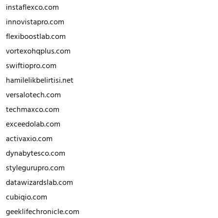
instaflexco.com
innovistapro.com
flexiboostlab.com
vortexohqplus.com
swiftiopro.com
hamilelikbelirtisi.net
versalotech.com
techmaxco.com
exceedolab.com
activaxio.com
dynabytesco.com
stylegurupro.com
datawizardslab.com
cubiqio.com
geeklifechronicle.com