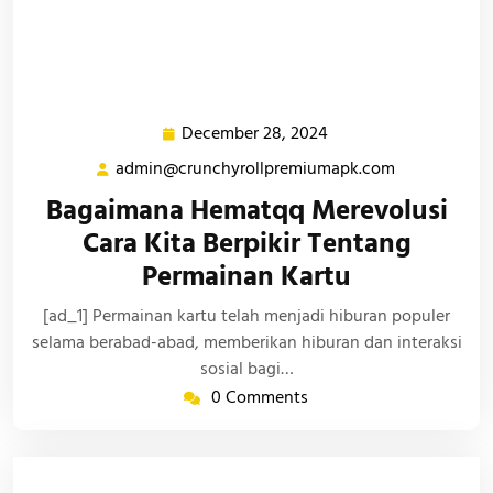
December 28, 2024
December
28,
admin@crunchyrollpremiumapk.com
admin@crun
2024
Bagaimana Hematqq Merevolusi
Cara Kita Berpikir Tentang
Permainan Kartu
[ad_1] Permainan kartu telah menjadi hiburan populer
selama berabad-abad, memberikan hiburan dan interaksi
sosial bagi…
0 Comments