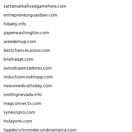
sattamatkafixedgamehere.com
entrepreneurguardian.com
hibaby.info
paperwashington.com
weedemup.com
bestchancecasino.com
bilalliaqat.com
autodispensadores.com
inductioncooktopp.com
newsmedicaltoday.com
roofingnevada.info
magconnectx.com
synexispro.com
holayomi.com
ligadeciclismodecundinamarca.com