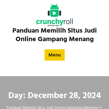
Skip
to
content
Panduan Memilih Situs Judi
Online Gampang Menang
Menu
Day:
December 28, 2024
Panduan Memilih Situs Judi Online Gampang Menang
>>