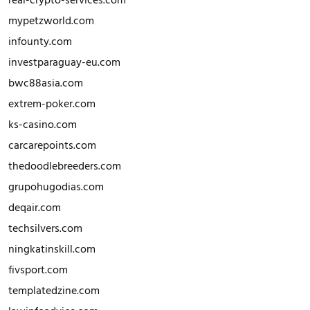
mypetzworld.com
infounty.com
investparaguay-eu.com
bwc88asia.com
extrem-poker.com
ks-casino.com
carcarepoints.com
thedoodlebreeders.com
grupohugodias.com
deqair.com
techsilvers.com
ningkatinskill.com
fivsport.com
templatedzine.com