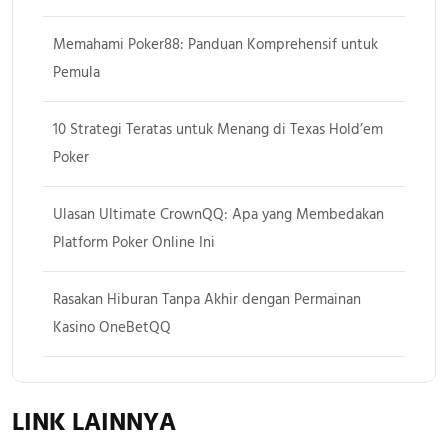
Memahami Poker88: Panduan Komprehensif untuk
Pemula
10 Strategi Teratas untuk Menang di Texas Hold’em
Poker
Ulasan Ultimate CrownQQ: Apa yang Membedakan
Platform Poker Online Ini
Rasakan Hiburan Tanpa Akhir dengan Permainan
Kasino OneBetQQ
LINK LAINNYA