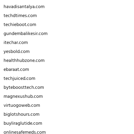
havadisantalya.com
techdtimes.com
techieboot.com
gundembalikesir.com
itechar.com
yesbold.com
healthhubzone.com
ebaraat.com
techjuiced.com
byteboosttech.com
magnexushub.com
virtuogoweb.com
biglotshours.com
buyliraglutide.com
onlinesafemeds.com