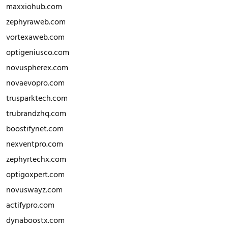
maxxiohub.com
zephyraweb.com
vortexaweb.com
optigeniusco.com
novuspherex.com
novaevopro.com
trusparktech.com
trubrandzhq.com
boostifynet.com
nexventpro.com
zephyrtechx.com
optigoxpert.com
novuswayz.com
actifypro.com
dynaboostx.com