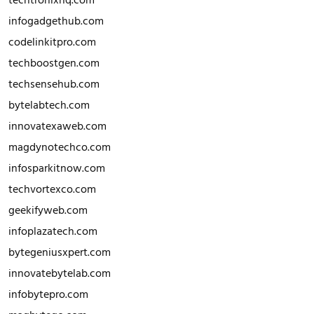
infogadgethub.com
codelinkitpro.com
techboostgen.com
techsensehub.com
bytelabtech.com
innovatexaweb.com
magdynotechco.com
infosparkitnow.com
techvortexco.com
geekifyweb.com
infoplazatech.com
bytegeniusxpert.com
innovatebytelab.com
infobytepro.com